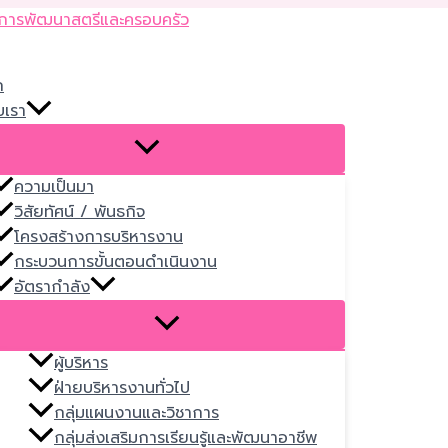
Skip
to
content
ก
บเรา
ความเป็นมา
วิสัยทัศน์ / พันธกิจ
โครงสร้างการบริหารงาน
กระบวนการขั้นตอนดำเนินงาน
อัตรากำลัง
ผู้บริหาร
ฝ่ายบริหารงานทั่วไป
กลุ่มแผนงานและวิชาการ
กลุ่มส่งเสริมการเรียนรู้และพัฒนาอาชีพ