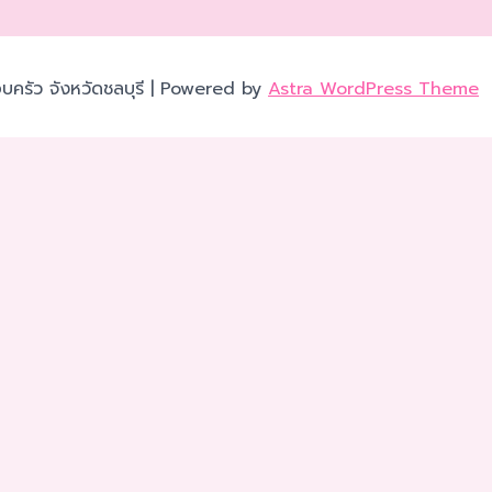
บครัว จังหวัดชลบุรี | Powered by
Astra WordPress Theme
เว็บไซต์ของคุณ คุณสามารถศึกษารายละเอียดได้ที่
นโยบายความเป็นส
ได้ตามความต้องการ ยกเว้น คุกกี้ที่จำเป็น