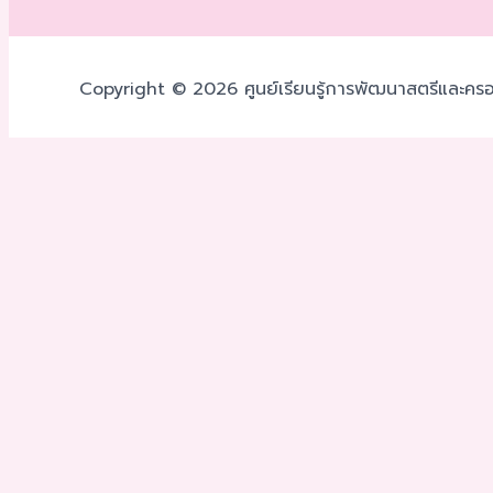
Copyright © 2026 ศูนย์เรียนรู้การพัฒนาสตรีและครอ
เราใช้คุกกี้เพื่อพัฒนาประสิทธิภาพ และประสบการณ์ที่ดีในการใช้
โดยคลิกที่
ตั้งค่า
ยอมรับ
ตั้งค่าความเป็นส่วนตัว
คุณสามารถเลือกการตั้งค่าคุกกี้โดยเปิด/ปิด คุกกี้ในแต่ละประเภท
ยอมรับทั้งหมด
จัดการความเป็นส่วนตัว
เปิดใช้งานตลอด
บันทึกการตั้งค่า