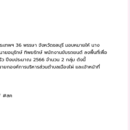
จพระเทพฯ 36 พรรษา จังหวัดชลบุรี มอบหมายให้ นาง
ายอนุรักษ์ ทิพยรักษ์ พนักงานขับรถยนต์ ลงพื้นที่เพื่อ
ครัว ปีงบประมาณ 2566 จำนวน 2 กลุ่ม ดังนี้
ยกองค์การบริหารส่วนตำบลเมืองไผ่ และเจ้าหน้าที่
WF #สค