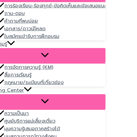
การร้องเรียน-ร้องทุกข์-ข้อคิดเห็นและข้อเสนอแนะ
ถาม-ตอบ
คำถามที่พบบ่อย
เอกสาร/ดาวน์โหลด
ใบสมัครเข้ารับการฝึกอบรม
มรู้
การจัดการความรู้ (KM)
สื่อการเรียนรู้
กฎหมาย/ระเบียบที่เกี่ยวข้อง
ng Center
ความเป็นมา
ศูนย์บริการแม่เลี้ยงเดี่ยว
มุมความรู้เสมอภาคสร้างได้
มุมสถานการณ์ทางสังคม