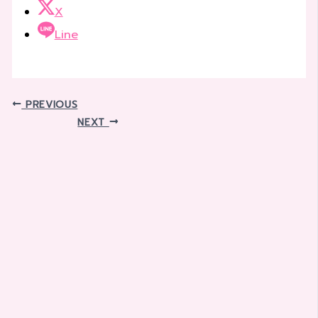
X
Line
PREVIOUS
NEXT