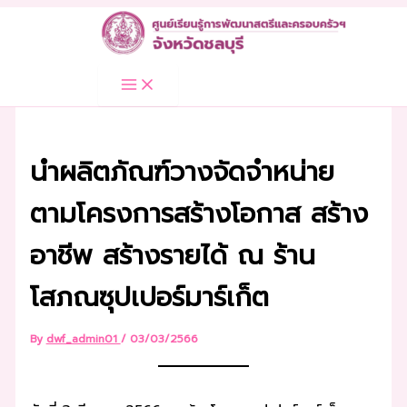
Skip
to
content
นำผลิตภัณฑ์วางจัดจำหน่าย
ตามโครงการสร้างโอกาส สร้าง
อาชีพ สร้างรายได้ ณ ร้าน
โสภณซุปเปอร์มาร์เก็ต
By
dwf_admin01
/
03/03/2566