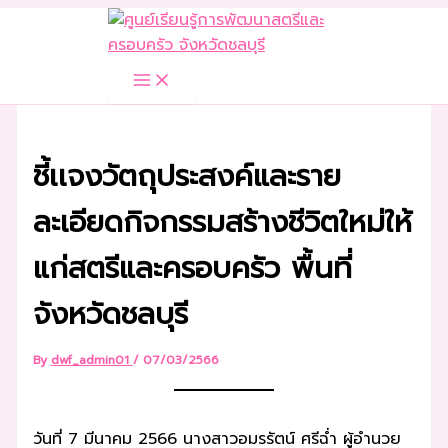
Skip
to
content
ชี้เเจงวัตถุประสงค์และราย
ละเอียดกิจกรรมสร้างชีวิตใหม่ให้
แก่สตรีและครอบครัว พื้นที่
จังหวัดชลบุรี
By
dwf_admin01
/
07/03/2566
วันที่ 7 มีนาคม 2566 นางสาวอมรรัตน์ ศรีฉ่ำ ผู้อำนวย