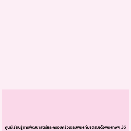
ศูนย์เรียนรู้การพัฒนาสตรีและครอบครัว
เฉลิมพระเกียรติสมเด็จพระเทพฯ 36