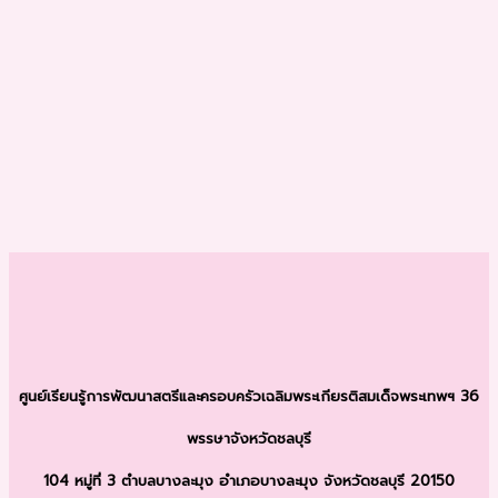
ศูนย์เรียนรู้การพัฒนาสตรีและครอบครัว
เฉลิมพระเกียรติสมเด็จพระเทพฯ 36
พรรษา
จังหวัดชลบุรี
104 หมู่ที่ 3 ตำบลบางละมุง
อำเภอบางละมุง จังหวัดชลบุรี 20150