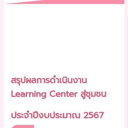
สรุปผลการดำเนินงาน
Learning Center สู่ชุมชน
ประจำปีงบประมาณ 2567