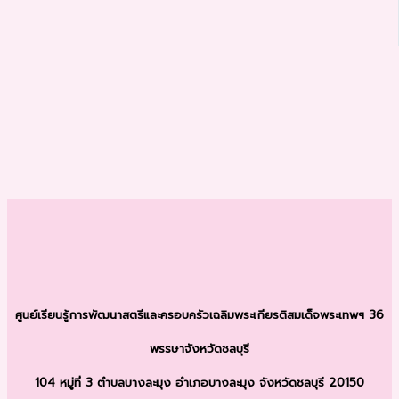
ศูนย์เรียนรู้การพัฒนาสตรีและครอบครัว
เฉลิมพระเกียรติสมเด็จพระเทพฯ 36
พรรษา
จังหวัดชลบุรี
104 หมู่ที่ 3 ตำบลบางละมุง
อำเภอบางละมุง จังหวัดชลบุรี 20150