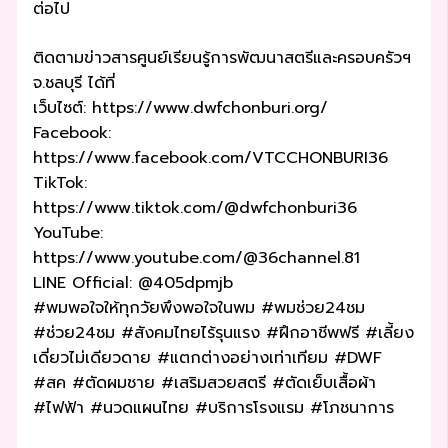
ต่อไป
ติดตามข่าวสารศูนย์เรียนรู้การพัฒนาสตรีและครอบครัวฯ
จ.ชลบุรี ได้ที่
เว็บไซต์: https://www.dwfchonburi.org/
Facebook:
https://www.facebook.com/VTCCHONBURI36
TikTok:
https://www.tiktok.com/@dwfchonburi36
YouTube:
https://www.youtube.com/@36channel.81
LINE Official: @405dpmjb
#พมพอใจให้ทุกวัยพึงพอใจในพม #พมช่วย24ชม
#ช่วย24ชม #สังคมไทยไร้รุนแรง #ฝึกอาชีพฟรี #เลี้ยง
เดี่ยวไม่เดียวดาย #แตกต่างอย่างเท่าเทียม #DWF
#สค #ตัดผมชาย #เสริมสวยสตรี #ตัดเย็บเสื้อผ้า
#ไฟฟ้า #นวดแผนไทย #บริการโรงแรม #โภชนาการ