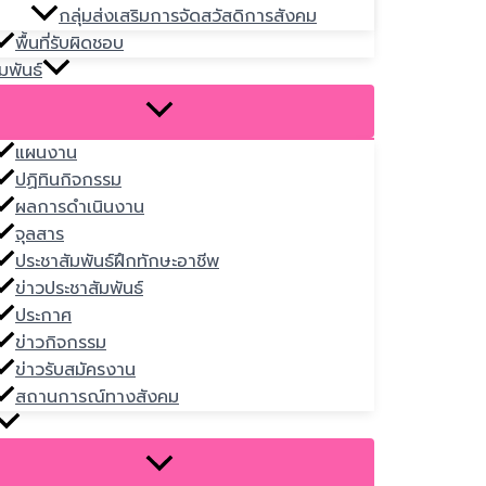
กลุ่มส่งเสริมการจัดสวัสดิการสังคม
พื้นที่รับผิดชอบ
มพันธ์
แผนงาน
ปฏิทินกิจกรรม
ผลการดำเนินงาน
จุลสาร
ประชาสัมพันธ์ฝึกทักษะอาชีพ
ข่าวประชาสัมพันธ์
ประกาศ
ข่าวกิจกรรม
ข่าวรับสมัครงาน
สถานการณ์ทางสังคม