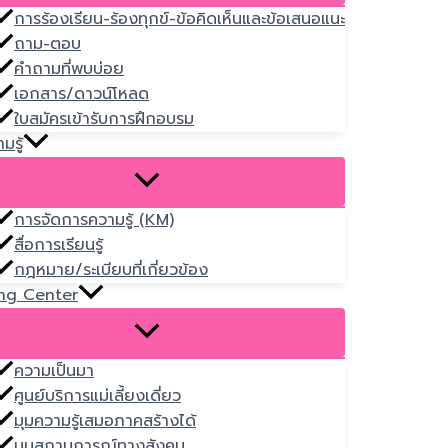
การร้องเรียน-ร้องทุกข์-ข้อคิดเห็นและข้อเสนอแนะ
ถาม-ตอบ
คำถามที่พบบ่อย
เอกสาร/ดาวน์โหลด
ใบสมัครเข้ารับการฝึกอบรม
มรู้
การจัดการความรู้ (KM)
สื่อการเรียนรู้
กฎหมาย/ระเบียบที่เกี่ยวข้อง
ng Center
ความเป็นมา
ศูนย์บริการแม่เลี้ยงเดี่ยว
มุมความรู้เสมอภาคสร้างได้
มุมสถานการณ์ทางสังคม