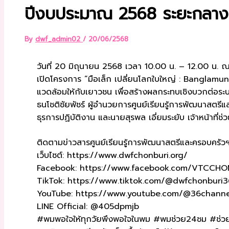
ปีงบประมาณ 2568 ระยะกลางน
By
dwf_admin02
/
20/06/2568
วันที่ 20 มิถุนายน 2568 เวลา 10.00 น. – 12.00 น. ณ
เปิดโครงการ “มือเล็ก เปลี่ยนโลกใบใหญ่ : Banglamun
แวดล้อมให้กับเยาวชน เพื่อสร้างผลกระทบเชิงบวกต่อระ
ธนโชติชัยพัชร์ ผู้อำนวยการศูนย์เรียนรู้การพัฒนาสตร
ธุรการปฏิบัติงาน และนายสุรพล เอี่ยมระยับ เจ้าหน้าที่ช
ติดตามข่าวสารศูนย์เรียนรู้การพัฒนาสตรีและครอบครัวฯ จ.
เว็บไซต์: https://www.dwfchonburi.org/
Facebook: https://www.facebook.com/VTCCHO
TikTok: https://www.tiktok.com/@dwfchonburi3
YouTube: https://www.youtube.com/@36channe
LINE Official: @405dpmjb
#พมพอใจให้ทุกวัยพึงพอใจในพม #พมช่วย24ชม #ช่วย2