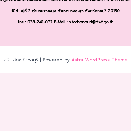
104 หมู่ที่ 3 ตำบลบางละมุง
อำเภอบางละมุง จังหวัดชลบุรี 20150
โทร : 038-241-072
E-Mail : vtcchonburi@dwf.go.th
บครัว จังหวัดชลบุรี | Powered by
Astra WordPress Theme
เว็บไซต์ของคุณ คุณสามารถศึกษารายละเอียดได้ที่
นโยบายความเป็นส
ได้ตามความต้องการ ยกเว้น คุกกี้ที่จำเป็น