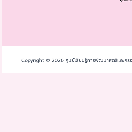
Copyright © 2026 ศูนย์เรียนรู้การพัฒนาสตรีและครอ
เราใช้คุกกี้เพื่อพัฒนาประสิทธิภาพ และประสบการณ์ที่ดีในการใช้
โดยคลิกที่
ตั้งค่า
ยอมรับ
ตั้งค่าความเป็นส่วนตัว
คุณสามารถเลือกการตั้งค่าคุกกี้โดยเปิด/ปิด คุกกี้ในแต่ละประเภท