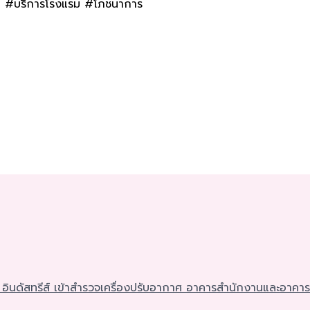
ทย #บริการโรงแรม #โภชนาการ
์ อินดัสทรีส์ เข้าสำรวจเครื่องปรับอากาศ อาคารสำนักงานและอาค