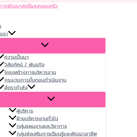
Skip
to
content
ก
บเรา
ความเป็นมา
วิสัยทัศน์ / พันธกิจ
โครงสร้างการบริหารงาน
กระบวนการขั้นตอนดำเนินงาน
อัตรากำลัง
ผู้บริหาร
ฝ่ายบริหารงานทั่วไป
กลุ่มแผนงานและวิชาการ
กลุ่มส่งเสริมการเรียนรู้และพัฒนาอาชีพ