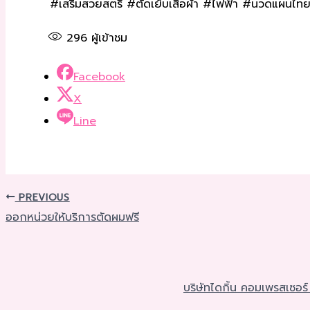
#เสริมสวยสตรี #ตัดเย็บเสื้อผ้า #ไฟฟ้า #นวดแผนไ
296
ผู้เข้าชม
Facebook
X
Line
PREVIOUS
ออกหน่วยให้บริการตัดผมฟรี
บริษัทไดกิ้น คอมเพรสเซอร