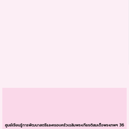
ศูนย์เรียนรู้การพัฒนาสตรีและครอบครัว
เฉลิมพระเกียรติสมเด็จพระเทพฯ 36