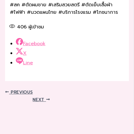
#สค #ตัดผมชาย #เสริมสวยสตรี #ตัดเย็บเสื้อผ้า
#ไฟฟ้า #นวดแผนไทย #บริการโรงแรม #โภชนาการ
406
ผู้เข้าชม
Facebook
X
Line
PREVIOUS
NEXT