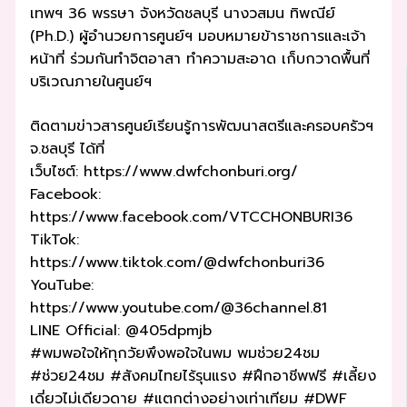
เทพฯ 36 พรรษา จังหวัดชลบุรี นางวสมน ทิพณีย์
(Ph.D.) ผู้อำนวยการศูนย์ฯ มอบหมายข้าราชการและเจ้า
หน้าที่ ร่วมกันทำจิตอาสา ทำความสะอาด เก็บกวาดพื้นที่
บริเวณภายในศูนย์ฯ
ติดตามข่าวสารศูนย์เรียนรู้การพัฒนาสตรีและครอบครัวฯ
จ.ชลบุรี ได้ที่
เว็บไซต์: https://www.dwfchonburi.org/
Facebook:
https://www.facebook.com/VTCCHONBURI36
TikTok:
https://www.tiktok.com/@dwfchonburi36
YouTube:
https://www.youtube.com/@36channel.81
LINE Official: @405dpmjb
#พมพอใจให้ทุกวัยพึงพอใจในพม พมช่วย24ชม
#ช่วย24ชม #สังคมไทยไร้รุนแรง #ฝึกอาชีพฟรี #เลี้ยง
เดี่ยวไม่เดียวดาย #แตกต่างอย่างเท่าเทียม #DWF