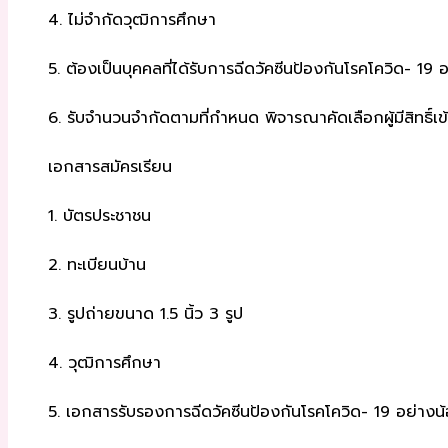
4. ไม่จำกัดวุฒิการศึกษา
5. ต้องเป็นบุคคลที่ได้รับการฉีดวัคซีนป้องกันโรคโควิด- 19 
6. รับจำนวนจำกัดตามที่กำหนด พิจารณาคัดเลือกผู้มีสิทธ
เอกสารสมัครเรียน
1. บัตรประชาชน
2. ทะเบียนบ้าน
3. รูปถ่ายขนาด 1.5 นิ้ว 3 รูป
4. วุฒิการศึกษา
5. เอกสารรับรองการฉีดวัคซีนป้องกันโรคโควิด- 19 อย่างน้