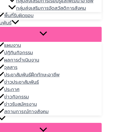
กลุ่มส่งเสริมการเรียนรู้และพัฒนาอาชีพ
กลุ่มส่งเสริมการจัดสวัสดิการสังคม
พื้นที่รับผิดชอบ
มพันธ์
แผนงาน
ปฏิทินกิจกรรม
ผลการดำเนินงาน
จุลสาร
ประชาสัมพันธ์ฝึกทักษะอาชีพ
ข่าวประชาสัมพันธ์
ประกาศ
ข่าวกิจกรรม
ข่าวรับสมัครงาน
สถานการณ์ทางสังคม