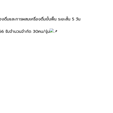
งดื่มและการผสมเครื่องดื่มขั้นพื้น ระยะสั้น 5 วัน
66 รับจำนวนจำกัด 30คน/รุ่น