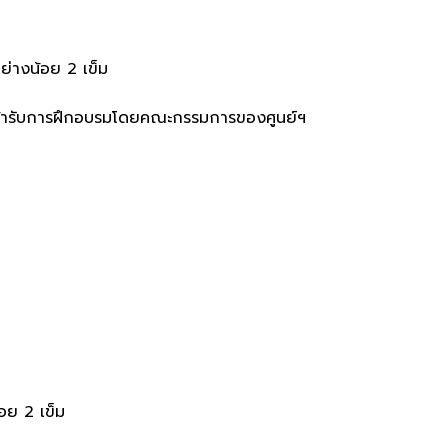
อย่างน้อย 2 เข็ม
ิ์เข้ารับการฝึกอบรมโดยคณะกรรมการของศูนย์ฯ
อย 2 เข็ม