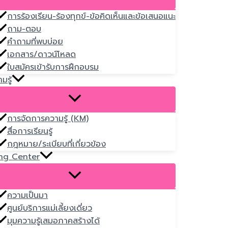
การร้องเรียน-ร้องทุกข์-ข้อคิดเห็นและข้อเสนอแนะ
ถาม-ตอบ
คำถามที่พบบ่อย
เอกสาร/ดาวน์โหลด
ใบสมัครเข้ารับการฝึกอบรม
มรู้
การจัดการความรู้ (KM)
สื่อการเรียนรู้
กฎหมาย/ระเบียบที่เกี่ยวข้อง
ng Center
ความเป็นมา
ศูนย์บริการแม่เลี้ยงเดี่ยว
มุมความรู้เสมอภาคสร้างได้