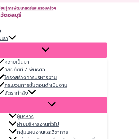
Skip
to
content
ก
บเรา
ความเป็นมา
วิสัยทัศน์ / พันธกิจ
โครงสร้างการบริหารงาน
กระบวนการขั้นตอนดำเนินงาน
อัตรากำลัง
ผู้บริหาร
ฝ่ายบริหารงานทั่วไป
กลุ่มแผนงานและวิชาการ