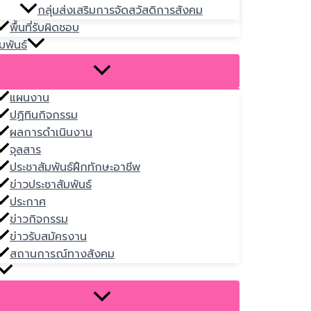
กลุ่มส่งเสริมการจัดสวัสดิการสังคม
พื้นที่รับผิดชอบ
มพันธ์
แผนงาน
ปฏิทินกิจกรรม
ผลการดำเนินงาน
จุลสาร
ประชาสัมพันธ์ฝึกทักษะอาชีพ
ข่าวประชาสัมพันธ์
ประกาศ
ข่าวกิจกรรม
ข่าวรับสมัครงาน
สถานการณ์ทางสังคม