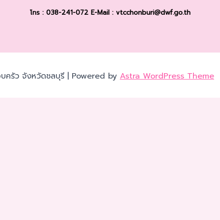
โทร : 038-241-072
E-Mail : vtcchonburi@dwf.go.th
บครัว จังหวัดชลบุรี | Powered by
Astra WordPress Theme
เว็บไซต์ของคุณ คุณสามารถศึกษารายละเอียดได้ที่
นโยบายความเป็นส
ได้ตามความต้องการ ยกเว้น คุกกี้ที่จำเป็น