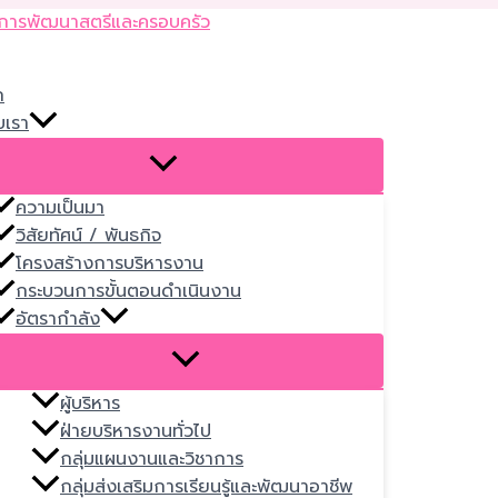
Skip
to
content
ก
บเรา
ความเป็นมา
วิสัยทัศน์ / พันธกิจ
โครงสร้างการบริหารงาน
กระบวนการขั้นตอนดำเนินงาน
อัตรากำลัง
ผู้บริหาร
ฝ่ายบริหารงานทั่วไป
กลุ่มแผนงานและวิชาการ
กลุ่มส่งเสริมการเรียนรู้และพัฒนาอาชีพ