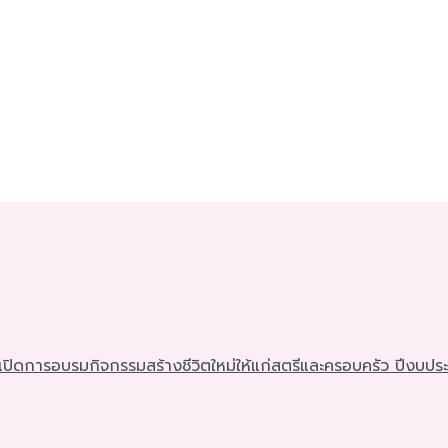
เปิดการอบรมกิจกรรมสร้างชีวิตใหม่ให้แก่สตรีและครอบครัว ปีงบประ