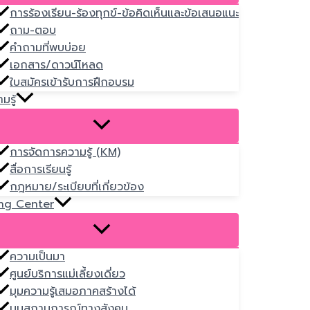
การร้องเรียน-ร้องทุกข์-ข้อคิดเห็นและข้อเสนอแนะ
ถาม-ตอบ
คำถามที่พบบ่อย
เอกสาร/ดาวน์โหลด
ใบสมัครเข้ารับการฝึกอบรม
มรู้
การจัดการความรู้ (KM)
สื่อการเรียนรู้
กฎหมาย/ระเบียบที่เกี่ยวข้อง
ng Center
ความเป็นมา
ศูนย์บริการแม่เลี้ยงเดี่ยว
มุมความรู้เสมอภาคสร้างได้
มุมสถานการณ์ทางสังคม