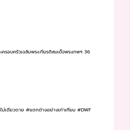
ีและครอบครัวเฉลิมพระเกียรติสมเด็จพระเทพฯ 36
วไม่เดียวดาย #แตกต่างอย่างเท่าเทียม #DWF