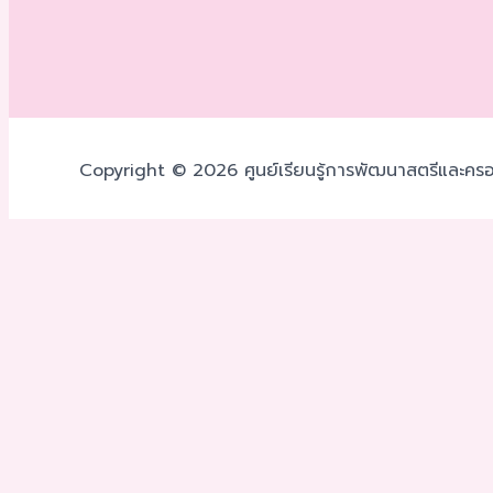
Copyright © 2026 ศูนย์เรียนรู้การพัฒนาสตรีและครอ
เราใช้คุกกี้เพื่อพัฒนาประสิทธิภาพ และประสบการณ์ที่ดีในการใช้
โดยคลิกที่
ตั้งค่า
ยอมรับ
ตั้งค่าความเป็นส่วนตัว
คุณสามารถเลือกการตั้งค่าคุกกี้โดยเปิด/ปิด คุกกี้ในแต่ละประเภท
ยอมรับทั้งหมด
จัดการความเป็นส่วนตัว