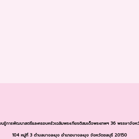
รียนรู้การพัฒนาสตรีและครอบครัว
เฉลิมพระเกียรติสมเด็จพระเทพฯ 36 พรรษา
จังหว
104 หมู่ที่ 3 ตำบลบางละมุง
อำเภอบางละมุง จังหวัดชลบุรี 20150