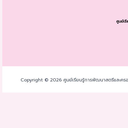
ศูนย์เ
Copyright © 2026 ศูนย์เรียนรู้การพัฒนาสตรีและครอ
เราใช้คุกกี้เพื่อพัฒนาประสิทธิภาพ และประสบการณ์ที่ดีในการใช้
โดยคลิกที่
ตั้งค่า
ยอมรับ