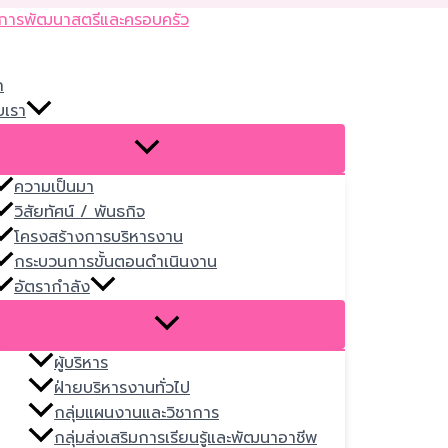
Skip
to
content
ก
บเรา
ความเป็นมา
วิสัยทัศน์ / พันธกิจ
โครงสร้างการบริหารงาน
กระบวนการขั้นตอนดำเนินงาน
อัตรากำลัง
ผู้บริหาร
ฝ่ายบริหารงานทั่วไป
กลุ่มแผนงานและวิชาการ
กลุ่มส่งเสริมการเรียนรู้และพัฒนาอาชีพ