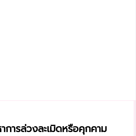
หาการล่วงละเมิดหรือคุกคาม