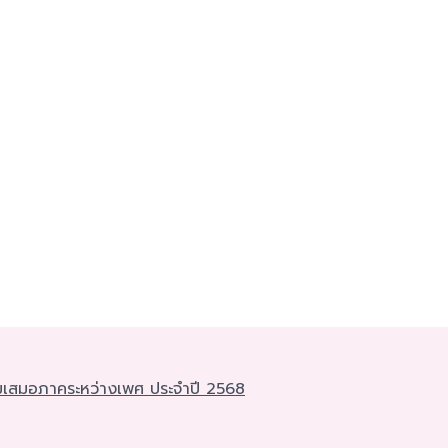
ามเสมอภาคระหว่างเพศ ประจำปี 2568