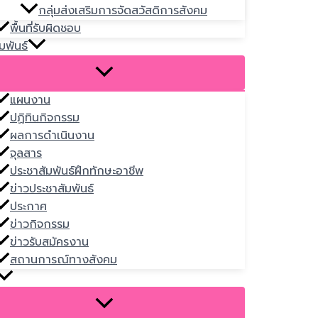
กลุ่มส่งเสริมการจัดสวัสดิการสังคม
พื้นที่รับผิดชอบ
มพันธ์
แผนงาน
ปฏิทินกิจกรรม
ผลการดำเนินงาน
จุลสาร
ประชาสัมพันธ์ฝึกทักษะอาชีพ
ข่าวประชาสัมพันธ์
ประกาศ
ข่าวกิจกรรม
ข่าวรับสมัครงาน
สถานการณ์ทางสังคม