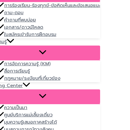
การร้องเรียน-ร้องทุกข์-ข้อคิดเห็นและข้อเสนอแนะ
ถาม-ตอบ
คำถามที่พบบ่อย
เอกสาร/ดาวน์โหลด
ใบสมัครเข้ารับการฝึกอบรม
มรู้
การจัดการความรู้ (KM)
สื่อการเรียนรู้
กฎหมาย/ระเบียบที่เกี่ยวข้อง
ng Center
ความเป็นมา
ศูนย์บริการแม่เลี้ยงเดี่ยว
มุมความรู้เสมอภาคสร้างได้
มุมสถานการณ์ทางสังคม