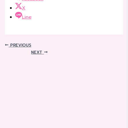
X
Line
PREVIOUS
NEXT