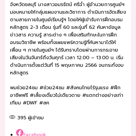
จังหวัดชลบุรี นางสาวอมรรัตน์ ศรีฉ่ำ ผู้อำนวยการศูนย์ฯ
มอบหมายให้กลุ่มแผนงานและวิชาการ ดำเนินการจัดเสียง
ตามสายภายในศูนย์เรียนรู้ฯ โดยให้ผู้เข้ารับการฝึกอบรม
หลักสูตร 2-3 เดือน รุ่นที่ 60 และรุ่นที่ 62 ค้นหาข้อมูล
ข่าวสาร ความรู้ สาระต่าง ๆ เพื่อเสริมทักษะในการฝึก
อบรมวิชาชีพ พร้อมทั้งเผยแพร่ความรู้ที่ค้นหามาได้ให้
เพื่อน ๆ ภายในศูนย์ฯ ได้รับทราบโดยผ่านการกระจาย
เสียงในวันจันทร์ถึงวันศุกร์ เวลา 12.00 – 13.00 น. เริ่ม
ดำเนินการตั้งแต่วันที่ 15 พฤษภาคม 2566 จนกระทั่งจบ
หลักสูตร
พมช่วย24ชม #ช่วย24ชม #สังคมไทยไร้รุนแรง #ฝึก
อาชีพฟรี #เลี้ยงเดี่ยวไม่เดียวดาย #แตกต่างอย่างเท่า
เทียม #DWF #สค
395
ผู้เข้าชม
Facebook