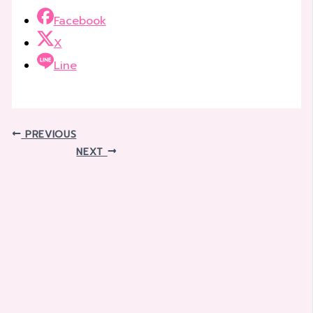
Facebook
X
Line
PREVIOUS
NEXT