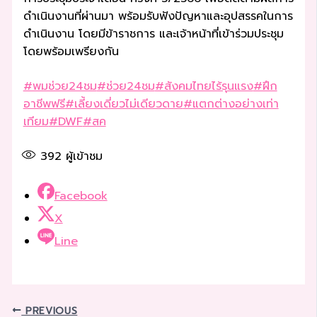
ดำเนินงานที่ผ่านมา พร้อมรับฟังปัญหาและอุปสรรคในการ
ดำเนินงาน โดยมีข้าราชการ และเจ้าหน้าที่เข้าร่วมประชุม
โดยพร้อมเพรียงกัน
#พมช่วย24ชม
#ช่วย24ชม
#สังคมไทยไร้รุนแรง
#ฝึก
อาชีพฟรี
#เลี้ยงเดี่ยวไม่เดียวดาย
#แตกต่างอย่างเท่า
เทียม
#DWF
#สค
392
ผู้เข้าชม
Facebook
X
Line
PREVIOUS