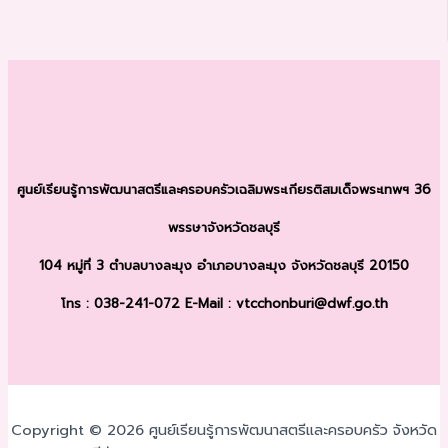
ศูนย์เรียนรู้การพัฒนาสตรีและครอบครัว
เฉลิมพระเกียรติสมเด็จพระเทพฯ 36
พรรษา
จังหวัดชลบุรี
104 หมู่ที่ 3 ตำบลบางละมุง
อำเภอบางละมุง จังหวัดชลบุรี 20150
โทร : 038-241-072
E-Mail : vtcchonburi@dwf.go.th
Copyright © 2026 ศูนย์เรียนรู้การพัฒนาสตรีและครอบครัว จังหวัด