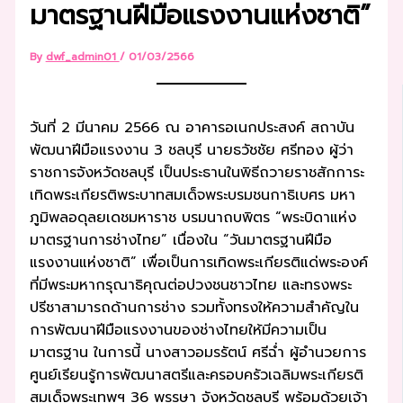
มาตรฐานฝีมือแรงงานแห่งชาติ”
By
dwf_admin01
/
01/03/2566
วันที่ 2 มีนาคม 2566 ณ อาคารอเนกประสงค์ สถาบัน
พัฒนาฝีมือแรงงาน 3 ชลบุรี นายธวัชชัย ศรีทอง ผู้ว่า
ราชการจังหวัดชลบุรี เป็นประธานในพิธีถวายราชสักการะ
เทิดพระเกียรติพระบาทสมเด็จพระบรมชนกาธิเบศร มหา
ภูมิพลอดุลยเดชมหาราช บรมนาถบพิตร “พระบิดาแห่ง
มาตรฐานการช่างไทย” เนื่องใน “วันมาตรฐานฝีมือ
แรงงานแห่งชาติ” เพื่อเป็นการเทิดพระเกียรติแด่พระองค์
ที่มีพระมหากรุณาธิคุณต่อปวงชนชาวไทย และทรงพระ
ปรีชาสามารถด้านการช่าง รวมทั้งทรงให้ความสำคัญใน
การพัฒนาฝีมือแรงงานของช่างไทยให้มีความเป็น
มาตรฐาน ในการนี้ นางสาวอมรรัตน์ ศรีฉ่ำ ผู้อำนวยการ
ศูนย์เรียนรู้การพัฒนาสตรีและครอบครัวเฉลิมพระเกียรติ
สมเด็จพระเทพฯ 36 พรรษา จังหวัดชลบุรี พร้อมด้วยเจ้า