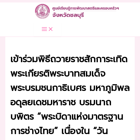
Skip
to
content
เข้าร่วมพิธีถวายราชสักการะเทิด
พระเกียรติพระบาทสมเด็จ
พระบรมชนกาธิเบศร มหาภูมิพล
อดุลยเดชมหาราช บรมนาถ
บพิตร “พระบิดาแห่งมาตรฐาน
การช่างไทย” เนื่องใน “วัน