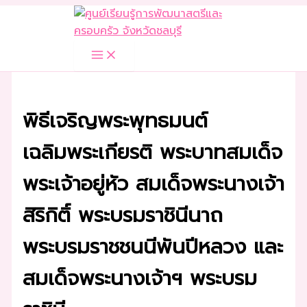
Skip
to
content
พิธีเจริญพระพุทธมนต์
เฉลิมพระเกียรติ พระบาทสมเด็จ
พระเจ้าอยู่หัว สมเด็จพระนางเจ้า
สิริกิติ์ พระบรมราชินีนาถ
พระบรมราชชนนีพันปีหลวง และ
สมเด็จพระนางเจ้าฯ พระบรม