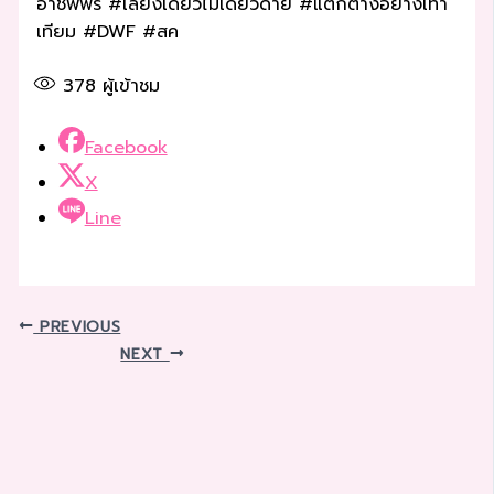
อาชีพฟรี #เลี้ยงเดี่ยวไม่เดียวดาย #แตกต่างอย่างเท่า
เทียม #DWF #สค
378
ผู้เข้าชม
Facebook
X
Line
PREVIOUS
NEXT