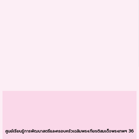
ศูนย์เรียนรู้การพัฒนาสตรีและครอบครัว
เฉลิมพระเกียรติสมเด็จพระเทพฯ 36