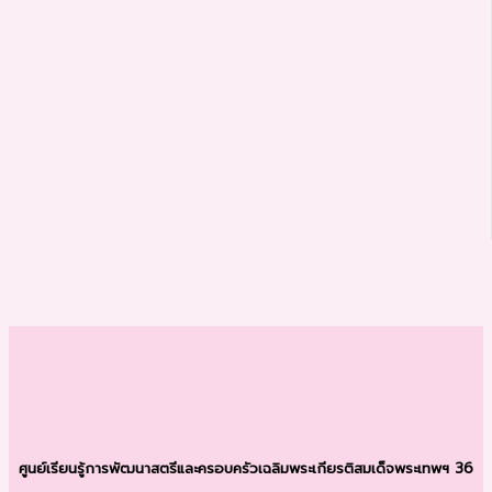
ศูนย์เรียนรู้การพัฒนาสตรีและครอบครัว
เฉลิมพระเกียรติสมเด็จพระเทพฯ 36