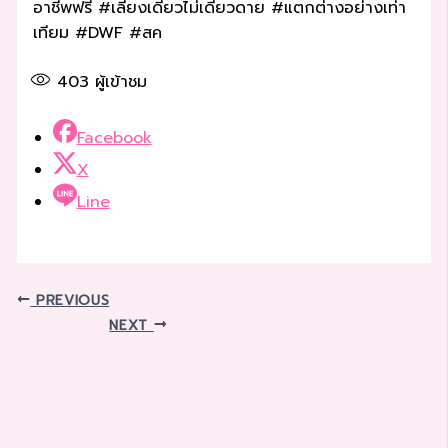
อาชีพฟรี #เลี้ยงเดี่ยวไม่เดียวดาย #แตกต่างอย่างเท่า
เทียม #DWF #สค
403
ผู้เข้าชม
Facebook
X
Line
PREVIOUS
NEXT