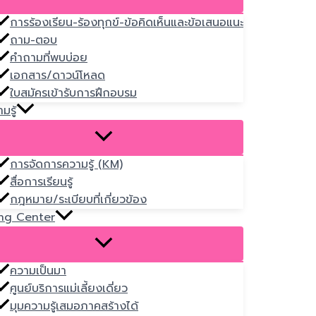
การร้องเรียน-ร้องทุกข์-ข้อคิดเห็นและข้อเสนอแนะ
ถาม-ตอบ
คำถามที่พบบ่อย
เอกสาร/ดาวน์โหลด
ใบสมัครเข้ารับการฝึกอบรม
มรู้
การจัดการความรู้ (KM)
สื่อการเรียนรู้
กฎหมาย/ระเบียบที่เกี่ยวข้อง
ng Center
ความเป็นมา
ศูนย์บริการแม่เลี้ยงเดี่ยว
มุมความรู้เสมอภาคสร้างได้