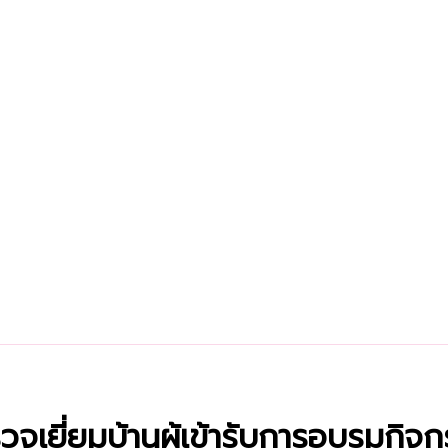
วจเยี่ยมบ้านผู้เข้ารับการอบรมกิจก