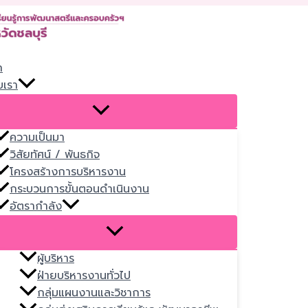
Skip
to
content
ก
บเรา
ความเป็นมา
วิสัยทัศน์ / พันธกิจ
โครงสร้างการบริหารงาน
กระบวนการขั้นตอนดำเนินงาน
อัตรากำลัง
ผู้บริหาร
ฝ่ายบริหารงานทั่วไป
กลุ่มแผนงานและวิชาการ