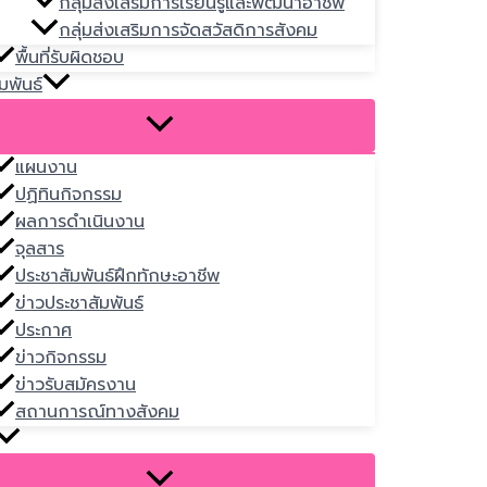
กลุ่มส่งเสริมการเรียนรู้และพัฒนาอาชีพ
กลุ่มส่งเสริมการจัดสวัสดิการสังคม
พื้นที่รับผิดชอบ
มพันธ์
แผนงาน
ปฏิทินกิจกรรม
ผลการดำเนินงาน
จุลสาร
ประชาสัมพันธ์ฝึกทักษะอาชีพ
ข่าวประชาสัมพันธ์
ประกาศ
ข่าวกิจกรรม
ข่าวรับสมัครงาน
สถานการณ์ทางสังคม