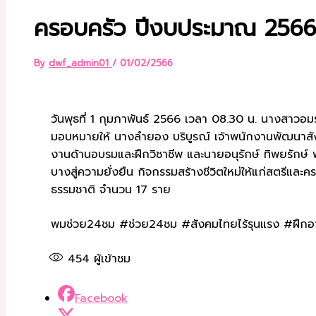
ครอบครัว ปีงบประมาณ 2566 พื
By
dwf_admin01
/
01/02/2566
วันพุธที่ 1 กุมภาพันธ์ 2566 เวลา 08.30 น. นางสาวอมร
มอบหมายให้ นางลำยอง บริบูรณ์ เจ้าพนักงานพัฒนาสังคม 
งานด้านอบรมและฝึกวิชาชีพ และนายอนุรักษ์ ทิพยรักษ์ 
บางสู่ความยั่งยืน กิจกรรมสร้างชีวิตใหม่ให้แก่สตรีแ
ธรรมชาติ จำนวน 17 ราย
พมช่วย24ชม #ช่วย24ชม #สังคมไทยไร้รุนแรง #ฝึกอาช
454
ผู้เข้าชม
Facebook