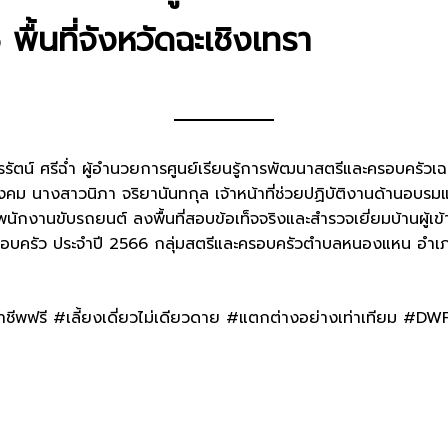
้นที่จังหวัดฉะเชิงเทรา
รัตน์ ศรีฉ่ำ ผู้อำนวยการศูนย์เรียนรู้การพัฒนาสตรีและครอบครัวเ
นางสาวนิภา จริยานันทกุล เจ้าหน้าที่ช่วยปฏิบัติงานด้านอบรมและ
พนักงานขับรถยนต์ ลงพื้นที่สอบข้อเท็จจริงและสำรวจเยี่ยมบ้านผู้
ละครอบครัว ประจำปี 2566 กลุ่มสตรีและครอบครัวตำบลหนองแหน อำเภ
ีพฟรี #เลี้ยงเดี่ยวไม่เดียวดาย #แตกต่างอย่างเท่าเทียม #D