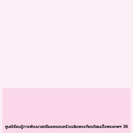
ศูนย์เรียนรู้การพัฒนาสตรีและครอบครัว
เฉลิมพระเกียรติสมเด็จพระเทพฯ 36