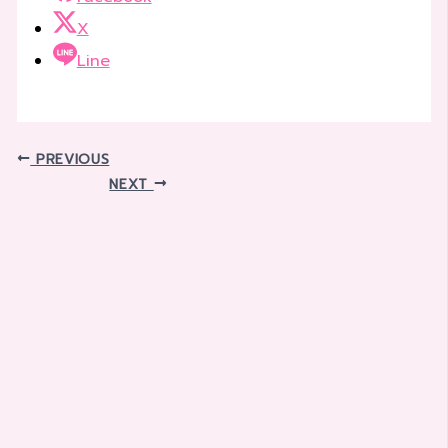
X
Line
PREVIOUS
NEXT