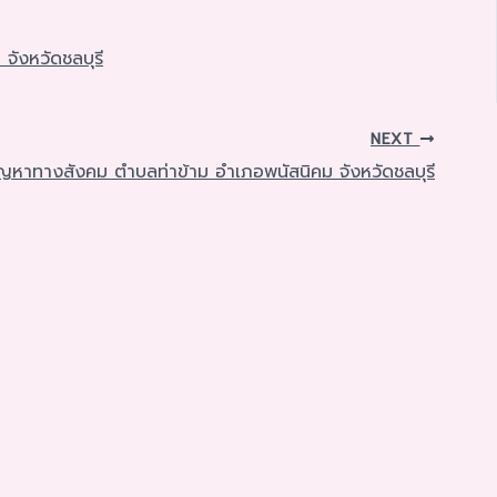
 จังหวัดชลบุรี
NEXT
สบปัญหาทางสังคม ตำบลท่าข้าม อำเภอพนัสนิคม จังหวัดชลบุรี