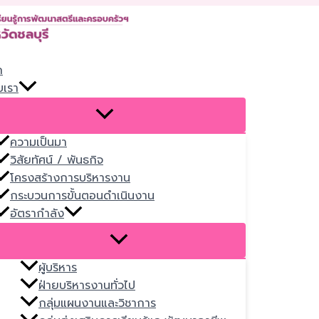
Skip
to
content
ก
บเรา
ความเป็นมา
วิสัยทัศน์ / พันธกิจ
โครงสร้างการบริหารงาน
กระบวนการขั้นตอนดำเนินงาน
อัตรากำลัง
ผู้บริหาร
ฝ่ายบริหารงานทั่วไป
กลุ่มแผนงานและวิชาการ