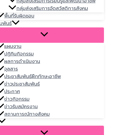
กลุ่มส่งเสริมการเรียนรู้และพัฒนาอาชีพ
กลุ่มส่งเสริมการจัดสวัสดิการสังคม
พื้นที่รับผิดชอบ
มพันธ์
แผนงาน
ปฏิทินกิจกรรม
ผลการดำเนินงาน
จุลสาร
ประชาสัมพันธ์ฝึกทักษะอาชีพ
ข่าวประชาสัมพันธ์
ประกาศ
ข่าวกิจกรรม
ข่าวรับสมัครงาน
สถานการณ์ทางสังคม