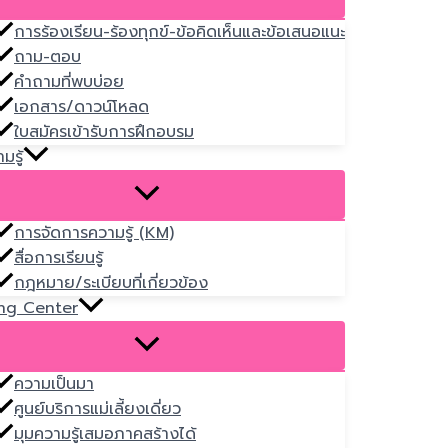
การร้องเรียน-ร้องทุกข์-ข้อคิดเห็นและข้อเสนอแนะ
ถาม-ตอบ
คำถามที่พบบ่อย
เอกสาร/ดาวน์โหลด
ใบสมัครเข้ารับการฝึกอบรม
มรู้
การจัดการความรู้ (KM)
สื่อการเรียนรู้
กฎหมาย/ระเบียบที่เกี่ยวข้อง
ng Center
ความเป็นมา
ศูนย์บริการแม่เลี้ยงเดี่ยว
มุมความรู้เสมอภาคสร้างได้