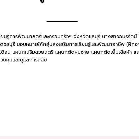
ยนรู้การพัฒนาสตรีและครอบครัวฯ จังหวัดชลบุรี นางสาวอมรรัตน์ ศ
ดชลบุรี มอบหมายให้กลุ่มส่งเสริมการเรียนรู้และพัฒนาอาชีพ (ฝึ
 3 เดือน แผนกเสริมสวยสตรี แผนกตัดผมชาย แผนกตัดเย็บเสื้อผ้า แล
ู้ควบคุมและดูแลการสอบ