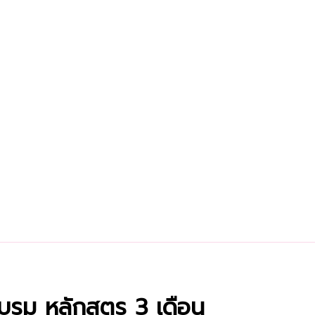
อบรม หลักสูตร 3 เดือน