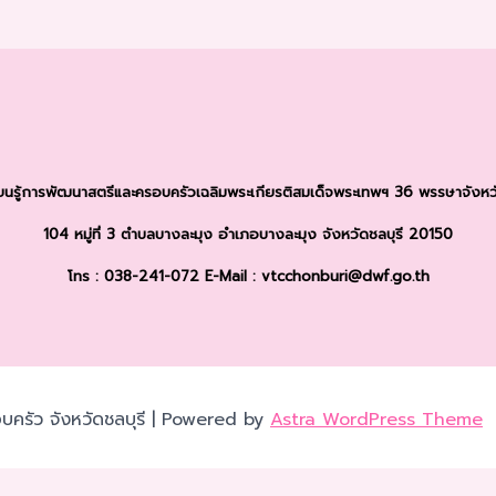
รียนรู้การพัฒนาสตรีและครอบครัว
เฉลิมพระเกียรติสมเด็จพระเทพฯ 36 พรรษา
จังหว
104 หมู่ที่ 3 ตำบลบางละมุง
อำเภอบางละมุง จังหวัดชลบุรี 20150
โทร : 038-241-072
E-Mail : vtcchonburi@dwf.go.th
บครัว จังหวัดชลบุรี | Powered by
Astra WordPress Theme