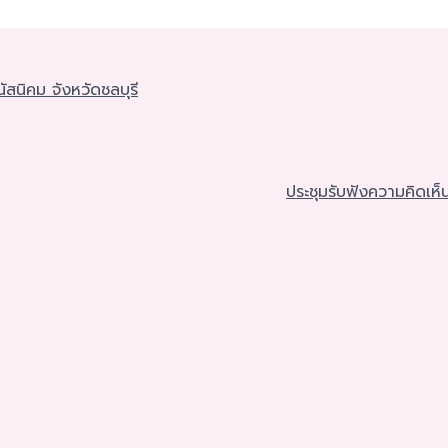
ัสนิคม จังหวัดชลบุรี
ประชุมรับฟังความคิดเห