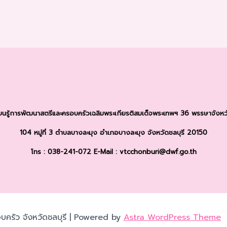
รียนรู้การพัฒนาสตรีและครอบครัว
เฉลิมพระเกียรติสมเด็จพระเทพฯ 36 พรรษา
จังหว
104 หมู่ที่ 3 ตำบลบางละมุง
อำเภอบางละมุง จังหวัดชลบุรี 20150
โทร : 038-241-072
E-Mail : vtcchonburi@dwf.go.th
บครัว จังหวัดชลบุรี | Powered by
Astra WordPress Theme