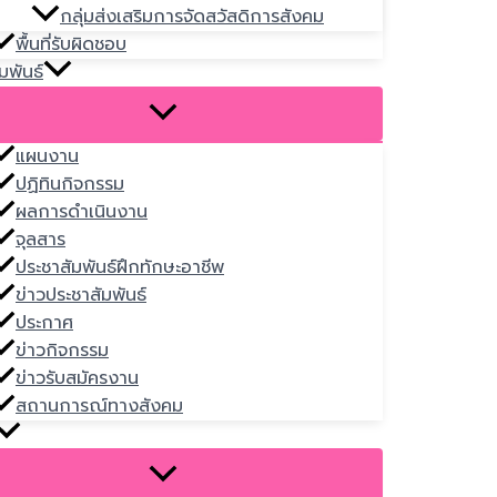
กลุ่มส่งเสริมการจัดสวัสดิการสังคม
พื้นที่รับผิดชอบ
มพันธ์
แผนงาน
ปฏิทินกิจกรรม
ผลการดำเนินงาน
จุลสาร
ประชาสัมพันธ์ฝึกทักษะอาชีพ
ข่าวประชาสัมพันธ์
ประกาศ
ข่าวกิจกรรม
ข่าวรับสมัครงาน
สถานการณ์ทางสังคม