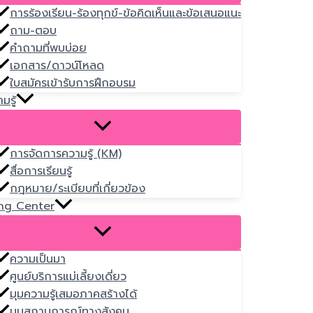
การร้องเรียน-ร้องทุกข์-ข้อคิดเห็นและข้อเสนอแนะ
ถาม-ตอบ
คำถามที่พบบ่อย
เอกสาร/ดาวน์โหลด
ใบสมัครเข้ารับการฝึกอบรม
มรู้
การจัดการความรู้ (KM)
สื่อการเรียนรู้
กฎหมาย/ระเบียบที่เกี่ยวข้อง
ng Center
ความเป็นมา
ศูนย์บริการแม่เลี้ยงเดี่ยว
มุมความรู้เสมอภาคสร้างได้
มุมสถานการณ์ทางสังคม