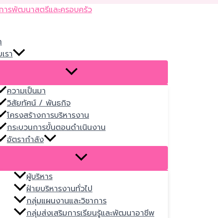
Skip
to
content
ก
บเรา
ความเป็นมา
วิสัยทัศน์ / พันธกิจ
โครงสร้างการบริหารงาน
กระบวนการขั้นตอนดำเนินงาน
อัตรากำลัง
ผู้บริหาร
ฝ่ายบริหารงานทั่วไป
กลุ่มแผนงานและวิชาการ
กลุ่มส่งเสริมการเรียนรู้และพัฒนาอาชีพ