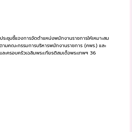
รประชุมชี้แจงการจัดตำแหน่งพนักงานราชการให้เหมาะสม
ไปตามคณะกรรมการบริหารพนักงานราชการ (คพร.) และ
ีและครอบครัวเฉลิมพระเกียรติสมเด็จพระเทพฯ 36