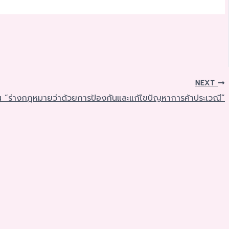
NEXT
็น “ร่างกฎหมายว่าด้วยการป้องกันและแก้ไขปัญหาการค้าประเวณี”