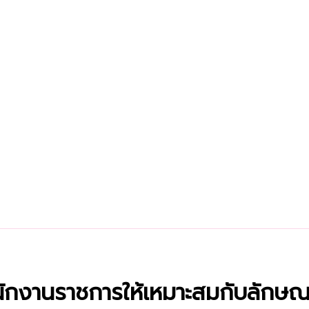
พนักงานราชการให้เหมาะสมกับลัก