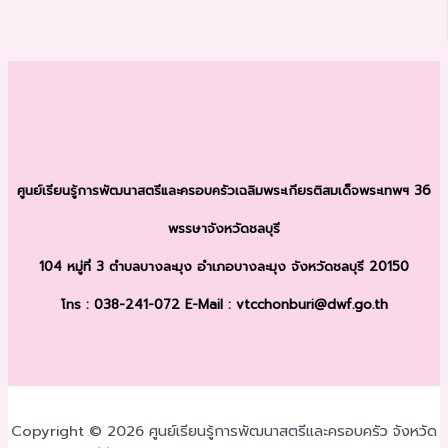
ศูนย์เรียนรู้การพัฒนาสตรีและครอบครัว
เฉลิมพระเกียรติสมเด็จพระเทพฯ 36
พรรษา
จังหวัดชลบุรี
104 หมู่ที่ 3 ตำบลบางละมุง
อำเภอบางละมุง จังหวัดชลบุรี 20150
โทร : 038-241-072
E-Mail : vtcchonburi@dwf.go.th
Copyright © 2026 ศูนย์เรียนรู้การพัฒนาสตรีและครอบครัว จังหวัด