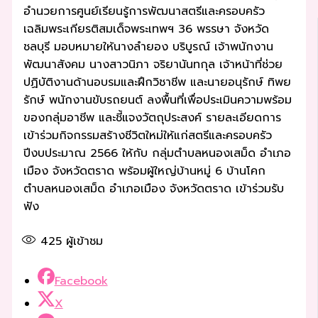
อำนวยการศูนย์เรียนรู้การพัฒนาสตรีและครอบครัว
เฉลิมพระเกียรติสมเด็จพระเทพฯ 36 พรรษา จังหวัด
ชลบุรี มอบหมายให้นางลำยอง บริบูรณ์ เจ้าพนักงาน
พัฒนาสังคม นางสาวนิภา จริยานันทกุล เจ้าหน้าที่ช่วย
ปฏิบัติงานด้านอบรมและฝึกวิชาชีพ และนายอนุรักษ์ ทิพย
รักษ์ พนักงานขับรถยนต์ ลงพื้นที่เพื่อประเมินความพร้อม
ของกลุ่มอาชีพ และชี้แจงวัตถุประสงค์ รายละเอียดการ
เข้าร่วมกิจกรรมสร้างชีวิตใหม่ให้แก่สตรีและครอบครัว
ปีงบประมาณ 2566 ให้กับ กลุ่มตำบลหนองเสม็ด อำเภอ
เมือง จังหวัดตราด พร้อมผู้ใหญ่บ้านหมู่ 6 บ้านโคก
ตำบลหนองเสม็ด อำเภอเมือง จังหวัดตราด เข้าร่วมรับ
ฟัง
425
ผู้เข้าชม
Facebook
X