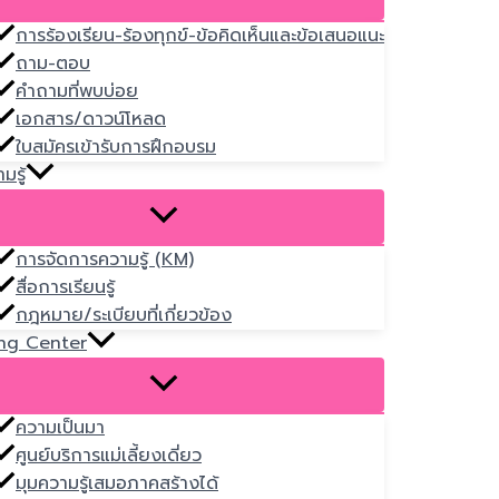
การร้องเรียน-ร้องทุกข์-ข้อคิดเห็นและข้อเสนอแนะ
ถาม-ตอบ
คำถามที่พบบ่อย
เอกสาร/ดาวน์โหลด
ใบสมัครเข้ารับการฝึกอบรม
มรู้
การจัดการความรู้ (KM)
สื่อการเรียนรู้
กฎหมาย/ระเบียบที่เกี่ยวข้อง
ng Center
ความเป็นมา
ศูนย์บริการแม่เลี้ยงเดี่ยว
มุมความรู้เสมอภาคสร้างได้