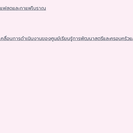
ชงกาแฟสดและกาแฟโบราณ
ขับเคลื่อนการดำเนินงานของศูนย์เรียนรู้การพัฒนาสตรีและครอบค