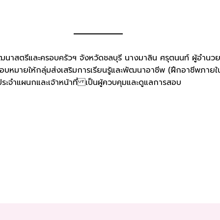
พัฒนาสตรีและครอบครัวฯ จังหวัดชลบุรี นางมาลิน ศรุตนนท์ ผู้อำนว
อบหมายให้กลุ่มส่งเสริมการเรียนรู้และพัฒนาอาชีพ (ฝึกอาชีพภายใน
ประจำแผนกและเจ้าหน้าที่ เป็นผู้ควบคุมและดูแลการสอบ