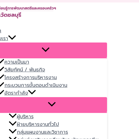
Skip
to
content
ก
บเรา
ความเป็นมา
วิสัยทัศน์ / พันธกิจ
โครงสร้างการบริหารงาน
กระบวนการขั้นตอนดำเนินงาน
อัตรากำลัง
ผู้บริหาร
ฝ่ายบริหารงานทั่วไป
กลุ่มแผนงานและวิชาการ