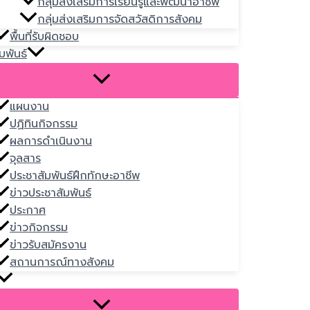
กลุ่มส่งเสริมการเรียนรู้และพัฒนาอาชีพ
กลุ่มส่งเสริมการจัดสวัสดิการสังคม
พื้นที่รับผิดชอบ
มพันธ์
แผนงาน
ปฏิทินกิจกรรม
ผลการดำเนินงาน
จุลสาร
ประชาสัมพันธ์ฝึกทักษะอาชีพ
ข่าวประชาสัมพันธ์
ประกาศ
ข่าวกิจกรรม
ข่าวรับสมัครงาน
สถานการณ์ทางสังคม