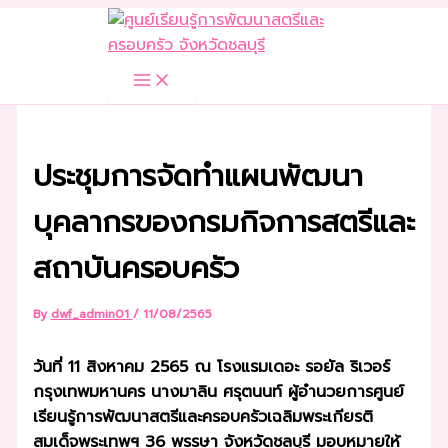
Skip
to
content
ประชุมการจัดทำแผนพัฒนา
บุคลากรของกรมกิจการสตรีและ
สถาบันครอบครัว
By
dwf_admin01
/
11/08/2565
วันที่ 11 สิงหาคม 2565 ณ โรงแรมเดอะ รอยัล ริเวอร์
กรุงเทพมหานคร นางมาลิน ศรุตนนท์ ผู้อำนวยการศูนย์
เรียนรู้การพัฒนาสตรีและครอบครัวเฉลิมพระเกียรติ
สมเด็จพระเทพฯ 36 พรรษา จังหวัดชลบุรี มอบหมายให้