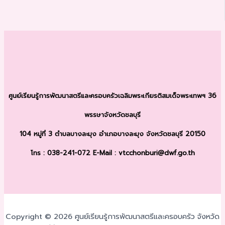
ศูนย์เรียนรู้การพัฒนาสตรีและครอบครัว
เฉลิมพระเกียรติสมเด็จพระเทพฯ 36
พรรษา
จังหวัดชลบุรี
104 หมู่ที่ 3 ตำบลบางละมุง
อำเภอบางละมุง จังหวัดชลบุรี 20150
โทร : 038-241-072
E-Mail : vtcchonburi@dwf.go.th
Copyright © 2026 ศูนย์เรียนรู้การพัฒนาสตรีและครอบครัว จังหวัด