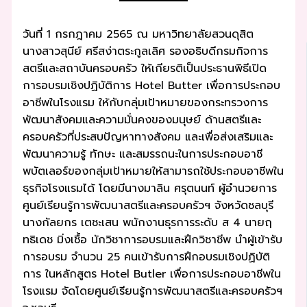
วันที่ 1 กรกฎาคม 2565 ณ มหาวิทยาลัยสวนดุสิต
นางสาวสุนีย์ ศรีสง่าตระกูลเลิศ รองอธิบดีกรมกิจการ
สตรีและสถาบันครอบครัว ให้เกียรติเป็นประธานพิธีเปิด
การอบรมเชิงปฏิบัติการ Hotel Butter เพื่อการประกอบ
อาชีพในโรงแรม ให้กับกลุ่มเป้าหมายของกระทรวงการ
พัฒนาสังคมและความมั่นคงของมนุษย์ ด้านสตรีและ
ครอบครัวที่ประสบปัญหาทางสังคม และเพื่อส่งเสริมและ
พัฒนาความรู้ ทักษะ และสมรรถนะในการประกอบอาชี
พบัตเลอร์ของกลุ่มเป้าหมายให้สามารถใช้ประกอบอาชีพใน
ธุรกิจโรงแรมได้ โดยมีนางมาลิน ศรุตนนท์ ผู้อำนวยการ
ศูนย์เรียนรู้การพัฒนาสตรีและครอบครัวฯ จังหวัดชลบุรี
นางกัลยกร เตชะเสน พนักงานธุรการระดับ ส 4 นายฤ
ทธิเดช มิ่งเชื้อ นักวิชาการอบรมและฝึกวิชาชีพ นำผู้เข้ารับ
การอบรม จำนวน 25 คนเข้ารับการฝึกอบรมเชิงปฏิบัติ
การ ในหลักสูตร Hotel Butler เพื่อการประกอบอาชีพใน
โรงแรม จัดโดยศูนย์เรียนรู้การพัฒนาสตรีและครอบครัวฯ