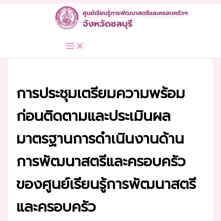
Skip
to
content
การประชุมเตรียมความพร้อม
ก่อนติดตามและประเมินผล
มาตรฐานการดำเนินงานด้าน
การพัฒนาสตรีและครอบครัว
ของศูนย์เรียนรู้การพัฒนาสตรี
และครอบครัว