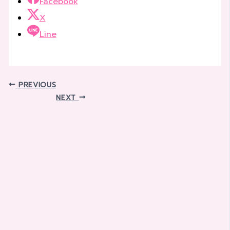
Facebook
X
Line
PREVIOUS
NEXT