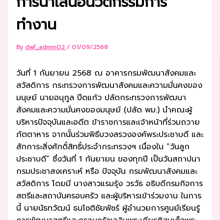
การนำเสนอนวัตกรรมการ
ทำงาน
By
dwf_admin02
/
01/09/2568
วันที่ 1 กันยายน 2568 ณ อาคารกรมพัฒนาสังคมและ
สวัสดิการ กระทรวงการพัฒนาสังคมและความมั่นคงของ
มนุษย์ นายอนุกูล ปีดแก้ว ปลัดกระทรวงการพัฒนา
สังคมและความมั่นคงของมนุษย์ (ปลัด พม.) นำคณะผู้
บริหารปัจจุบันและอดีต ข้าราชการและเจ้าหน้าที่ร่วมถวาย
ภัตตาหาร จากนั้นร่วมพิธีบวงสรวงองค์พระประชาบดี และ
สักการะสิ่งศักดิ์สิทธิ์ประจำกระทรวงฯ เนื่องใน “วันลูก
ประชาบดี” ซึ่งวันที่ 1 กันยายน ของทุกปี เป็นวันสถาปนา
กรมประชาสงเคราะห์ หรือ ปัจจุบัน กรมพัฒนาสังคมและ
สวัสดิการ โดยมี นางสาวแรมรุ้ง วรวัธ อธิบดีกรมกิจการ
สตรีและสถาบันครอบครัว และผู้บริหารเข้าร่วมงาน ในการ
นี้ นายนัธทวัฒน์ ธนโชติชัยพัชร์ ผู้อำนวยการศูนย์เรียนรู้