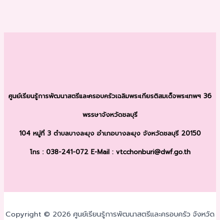
ศูนย์เรียนรู้การพัฒนาสตรีและครอบครัว
เฉลิมพระเกียรติสมเด็จพระเทพฯ 36
พรรษา
จังหวัดชลบุรี
104 หมู่ที่ 3 ตำบลบางละมุง
อำเภอบางละมุง จังหวัดชลบุรี 20150
โทร : 038-241-072
E-Mail : vtcchonburi@dwf.go.th
Copyright © 2026 ศูนย์เรียนรู้การพัฒนาสตรีและครอบครัว จังหวัด