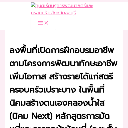
Skip
to
content
ลงพื้นที่เปิดการฝึกอบรมอาชีพ
ตามโครงการพัฒนาทักษะอาชีพ
เพิ่มโอกาส สร้างรายได้แก่สตรี
ครอบครัวเปราะบาง ในพื้นที่
นิคมสร้างตนเองคลองน้ำใส
(นิคม Next)​ หลักสูตรการมัด