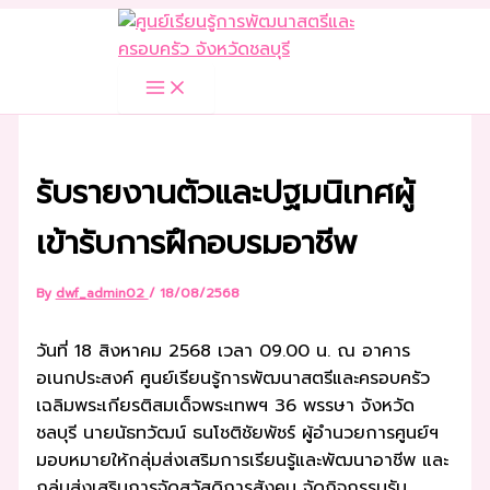
Skip
to
content
รับรายงานตัวและปฐมนิเทศผู้
เข้ารับการฝึกอบรมอาชีพ
By
dwf_admin02
/
18/08/2568
วันที่ 18 สิงหาคม 2568 เวลา 09.00 น. ณ อาคาร
อเนกประสงค์ ศูนย์เรียนรู้การพัฒนาสตรีและครอบครัว
เฉลิมพระเกียรติสมเด็จพระเทพฯ 36 พรรษา จังหวัด
ชลบุรี นายนัธทวัฒน์ ธนโชติชัยพัชร์ ผู้อำนวยการศูนย์ฯ
มอบหมายให้กลุ่มส่งเสริมการเรียนรู้และพัฒนาอาชีพ และ
กลุ่มส่งเสริมการจัดสวัสดิการสังคม จัดกิจกรรมรับ