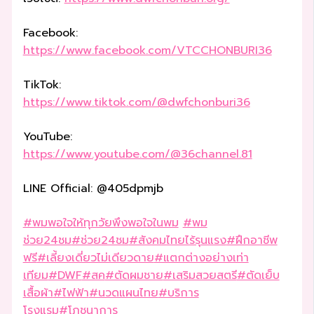
Facebook:
https://www.facebook.com/VTCCHONBURI36
TikTok:
https://www.tiktok.com/@dwfchonburi36
YouTube:
https://www.youtube.com/@36channel.81
LINE Official: @405dpmjb
#พมพอใจให้ทุกวัยพึงพอใจในพม
#พม
ช่วย24ชม
#ช่วย24ชม
#สังคมไทยไร้รุนแรง
#ฝึกอาชีพ
ฟรี
#เลี้ยงเดี่ยวไม่เดียวดาย
#แตกต่างอย่างเท่า
เทียม
#DWF
#สค
#ตัดผมชาย
#เสริมสวยสตรี
#ตัดเย็บ
เสื้อผ้า
#ไฟฟ้า
#นวดแผนไทย
#บริการ
โรงแรม
#โภชนาการ