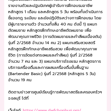
รายงานตัวและปฐมนิเทศผู้เข้ารับการฝึกอบรมอาชีพ
หลักสูตร 1 เดือน และหลักสูตร 5 วัน พร้อมทั้งดำเนินการ
ชี้แจงกฎ ระเบียบ และข้อปฏิบัติระหว่างการฝึกอบรม โดย
มีผู้มารายงานตัว จำนวนทั้งสิ้น 40 คน ดังนี้ 1) แผนก
ตัดผมชาย หลักสูตรฝึกทักษะอาชีพตัดผมชาย เพื่อ
พัฒนาคุณภาพชีวิต (การตัดผมชายและทำสีผมเบื้องต้น)
รุ่นที่ 2/2568 จำนวน 14 คน 2) แผนกเสริมสวยสตรี
หลักสูตรฝึกทักษะอาชีพเสริมสวย เพื่อพัฒนาคุณภาพ
ชีวิต (การจัดแต่งทรงผมและทำสีผม) รุ่นที่ 2/2568
จำนวน 7 คน และ 3) แผนกบริการโรงแรม หลักสูตรการ
บริการเครื่องดื่มและการผสมเครื่องดื่มขั้นพื้นฐาน
(Bartender Basic) รุ่นที่ 2/2568 (หลักสูตร 5 วัน)
จำนวน 19 คน
ติดตามข่าวสารศูนย์เรียนรู้การพัฒนาสตรีและครอบครัวฯ
จ.ชลบุรี ได้ที่
เว็บไซต์:
https://www.dwfchonburi.org/