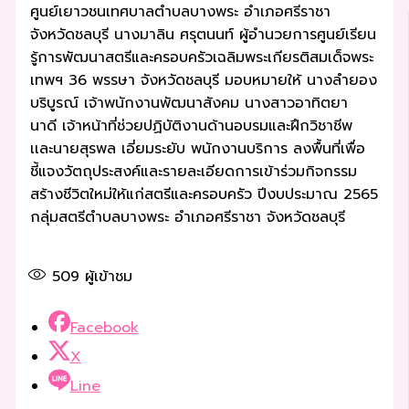
ศูนย์เยาวชนเทศบาลตำบลบางพระ อำเภอศรีราชา
จังหวัดชลบุรี นางมาลิน ศรุตนนท์ ผู้อำนวยการศูนย์เรียน
รู้การพัฒนาสตรีและครอบครัวเฉลิมพระเกียรติสมเด็จพระ
เทพฯ 36 พรรษา จังหวัดชลบุรี มอบหมายให้ นางลำยอง
บริบูรณ์ เจ้าพนักงานพัฒนาสังคม นางสาวอาทิตยา
นาดี เจ้าหน้าที่ช่วยปฏิบัติงานด้านอบรมและฝึกวิชาชีพ
เเละนายสุรพล เอี่ยมระยับ พนักงานบริการ ลงพื้นที่เพื่อ
ชี้แจงวัตถุประสงค์และรายละเอียดการเข้าร่วมกิจกรรม
สร้างชีวิตใหม่ให้แก่สตรีและครอบครัว ปีงบประมาณ 2565
กลุ่มสตรีตำบลบางพระ อำเภอศรีราชา จังหวัดชลบุรี
509
ผู้เข้าชม
Facebook
X
Line