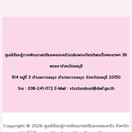
ศูนย์เรียนรู้การพัฒนาสตรีและครอบครัว
เฉลิมพระเกียรติสมเด็จพระเทพฯ 36
พรรษา
จังหวัดชลบุรี
104 หมู่ที่ 3 ตำบลบางละมุง
อำเภอบางละมุง จังหวัดชลบุรี 20150
โทร : 038-241-072
E-Mail : vtcchonburi@dwf.go.th
Copyright © 2026 ศูนย์เรียนรู้การพัฒนาสตรีและครอบครัว จังหวัด