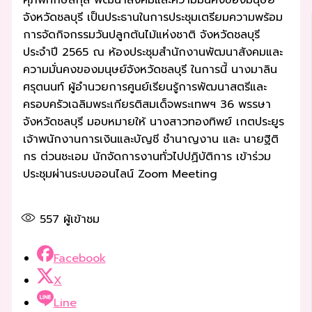
ศุภพิทักษ์สกุล พัฒนาสังคมและความมั่นคงของมนุษย์
จังหวัดชลบุรี เป็นประธานในการประชุมเตรียมความพร้อม
การจัดกิจกรรมวันปลูกต้นไม้แห่งชาติ จังหวัดชลบุรี
ประจำปี 2565 ณ ห้องประชุมสำนักงานพัฒนาสังคมและ
ความมั่นคงของมนุษย์จังหวัดชลบุรี ในการนี้ นางมาลิน
ศรุตนนท์ ผู้อำนวยการศูนย์เรียนรู้การพัฒนาสตรีและ
ครอบครัวเฉลิมพระเกียรติสมเด็จพระเทพฯ 36 พรรษา
จังหวัดชลบุรี มอบหมายให้ นางสาวทองทิพย์ เกตประยูร
เจ้าพนักงานการเงินและบัญชี ชำนาญงาน และ นายฐิติ
กร ต่วนชะเอม นักจัดการงานทั่วไปปฏิบัติการ เข้าร่วม
ประชุมผ่านระบบออนไลน์ Zoom Meeting
557
ผู้เข้าชม
Facebook
X
Line