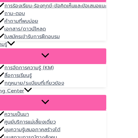
การร้องเรียน-ร้องทุกข์-ข้อคิดเห็นและข้อเสนอแนะ
ถาม-ตอบ
คำถามที่พบบ่อย
เอกสาร/ดาวน์โหลด
ใบสมัครเข้ารับการฝึกอบรม
มรู้
การจัดการความรู้ (KM)
สื่อการเรียนรู้
กฎหมาย/ระเบียบที่เกี่ยวข้อง
ng Center
ความเป็นมา
ศูนย์บริการแม่เลี้ยงเดี่ยว
มุมความรู้เสมอภาคสร้างได้
มุมสถานการณ์ทางสังคม