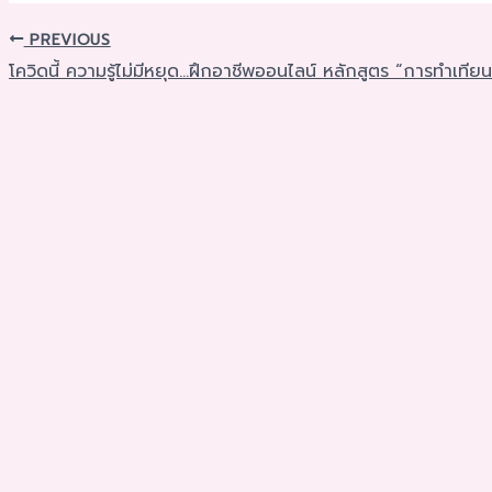
PREVIOUS
โควิดนี้ ความรู้ไม่มีหยุด…ฝึกอาชีพออนไลน์ หลักสูตร “การทำเที