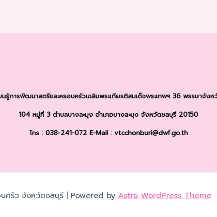
รียนรู้การพัฒนาสตรีและครอบครัว
เฉลิมพระเกียรติสมเด็จพระเทพฯ 36 พรรษา
จังหว
104 หมู่ที่ 3 ตำบลบางละมุง
อำเภอบางละมุง จังหวัดชลบุรี 20150
โทร : 038-241-072
E-Mail : vtcchonburi@dwf.go.th
บครัว จังหวัดชลบุรี | Powered by
Astra WordPress Theme