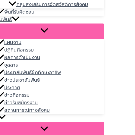
กลุ่มส่งเสริมการจัดสวัสดิการสังคม
พื้นที่รับผิดชอบ
มพันธ์
แผนงาน
ปฏิทินกิจกรรม
ผลการดำเนินงาน
จุลสาร
ประชาสัมพันธ์ฝึกทักษะอาชีพ
ข่าวประชาสัมพันธ์
ประกาศ
ข่าวกิจกรรม
ข่าวรับสมัครงาน
สถานการณ์ทางสังคม