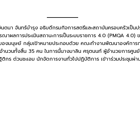
งจินตนา จันทร์บำรุง อธิบดีกรมกิจการสตรีและสถาบันครอบครัวเ
พิจารณาผลการประเมินสถานะการเป็นระบบราชการ 4.0 (PMQA 4.0)
คงของมนุษย์ กลุ่มเป้าหมายประกอบด้วย คณะทำงานพัฒนาองค์การ
ำนวนทั้งสิ้น 35 คน ในการนี้นางมาลิน ศรุตนนท์ ผู้อำนวยการศูนย์
ติกร ต่วนชะเอม นักจัดการงานทั่วไปปฏิบัติการ เข้าาร่วมประชุม