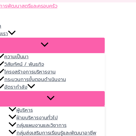
Skip
to
content
ก
บเรา
ความเป็นมา
วิสัยทัศน์ / พันธกิจ
โครงสร้างการบริหารงาน
กระบวนการขั้นตอนดำเนินงาน
อัตรากำลัง
ผู้บริหาร
ฝ่ายบริหารงานทั่วไป
กลุ่มแผนงานและวิชาการ
กลุ่มส่งเสริมการเรียนรู้และพัฒนาอาชีพ