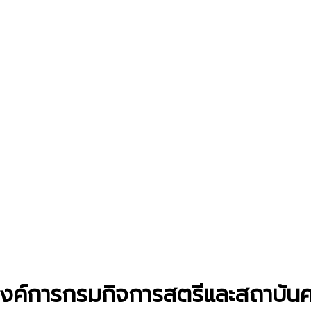
งค์การกรมกิจการสตรีและสถาบัน