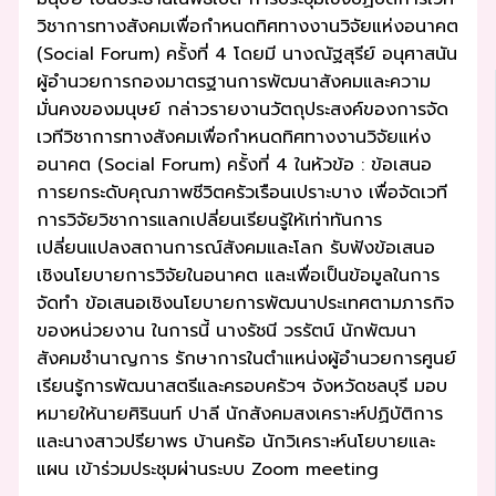
วิชาการทางสังคมเพื่อกำหนดทิศทางงานวิจัยแห่งอนาคต
(Social Forum) ครั้งที่ 4 โดยมี นางณัฐสุรีย์ อนุศาสนัน
ผู้อำนวยการกองมาตรฐานการพัฒนาสังคมและความ
มั่นคงของมนุษย์ กล่าวรายงานวัตถุประสงค์ของการจัด
เวทีวิชาการทางสังคมเพื่อกำหนดทิศทางงานวิจัยแห่ง
อนาคต (Social Forum) ครั้งที่ 4 ในหัวข้อ : ข้อเสนอ
การยกระดับคุณภาพชีวิตครัวเรือนเปราะบาง เพื่อจัดเวที
การวิจัยวิชาการแลกเปลี่ยนเรียนรู้ให้เท่าทันการ
เปลี่ยนแปลงสถานการณ์สังคมและโลก รับฟังข้อเสนอ
เชิงนโยบายการวิจัยในอนาคต และเพื่อเป็นข้อมูลในการ
จัดทำ ข้อเสนอเชิงนโยบายการพัฒนาประเทศตามภารกิจ
ของหน่วยงาน ในการนี้ นางรัชนี วรรัตน์ นักพัฒนา
สังคมชำนาญการ รักษาการในตำแหน่งผู้อำนวยการศูนย์
เรียนรู้การพัฒนาสตรีและครอบครัวฯ จังหวัดชลบุรี มอบ
หมายให้นายศิรินนท์ ปาลี นักสังคมสงเคราะห์ปฏิบัติการ
และนางสาวปรียาพร บ้านคร้อ นักวิเคราะห์นโยบายและ
แผน เข้าร่วมประชุมผ่านระบบ Zoom meeting