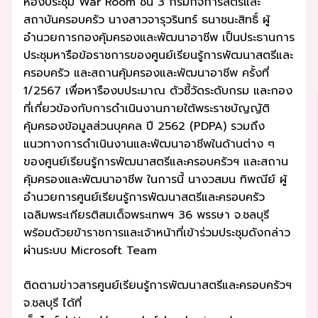
ห้องประชุม War Room ชั้น 3 กรมกิจการสตรีและ
สถาบันครอบครัว นางสาวจารุวรินทร์ ธนาชนะสิทธิ์ ผู้
อำนวยการกองคุ้มครองและพัฒนาอาชีพ เป็นประธานการ
ประชุมหารือข้อราชการของศูนย์เรียนรู้การพัฒนาสตรีและ
ครอบครัว และสถานคุ้มครองและพัฒนาอาชีพ ครั้งที่
1/2567 เพื่อหารืองบประมาณ ตัวชี้วัดระดับกรม และกอง
ที่เกี่ยวข้องกับการดำเนินงานภายใต้พระราชบัญญัติ
คุ้มครองข้อมูลส่วนบุคคล ปี 2562 (PDPA) รวมถึง
แนวทางการดำเนินงานและพัฒนาอาชีพในด้านต่าง ๆ
ของศูนย์เรียนรู้การพัฒนาสตรีและครอบครัวฯ และสถาน
คุ้มครองและพัฒนาอาชีพ ในการนี้ นางวสมน ทิพณีย์ ผู้
อำนวยการศูนย์เรียนรู้การพัฒนาสตรีและครอบครัว
เฉลิมพระเกียรติสมเด็จพระเทพฯ 36 พรรษา จ.ชลบุรี
พร้อมด้วยข้าราชการและเจ้าหน้าที่เข้าร่วมประชุมดังกล่าว
ผ่านระบบ Microsoft Team
ติดตามข่าวสารศูนย์เรียนรู้การพัฒนาสตรีและครอบครัวฯ
จ.ชลบุรี ได้ที่