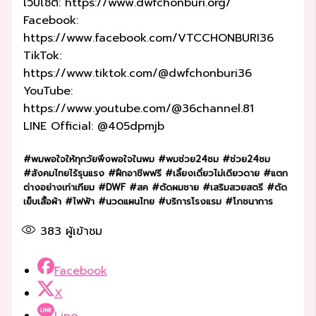
เว็บไซต์: https://www.dwfchonburi.org/
Facebook:
https://www.facebook.com/VTCCHONBURI36
TikTok:
https://www.tiktok.com/@dwfchonburi36
YouTube:
https://www.youtube.com/@36channel.81
LINE Official: @405dpmjb
#พมพอใจให้ทุกวัยพึงพอใจในพม #พมช่วย24ชม #ช่วย24ชม
#สังคมไทยไร้รุนแรง #ฝึกอาชีพฟรี #เลี้ยงเดี่ยวไม่เดียวดาย #แตก
ต่างอย่างเท่าเทียม #DWF #สค #ตัดผมชาย #เสริมสวยสตรี #ตัด
เย็บเสื้อผ้า #ไฟฟ้า #นวดแผนไทย #บริการโรงแรม #โภชนาการ
383
ผู้เข้าชม
Facebook
X
Line