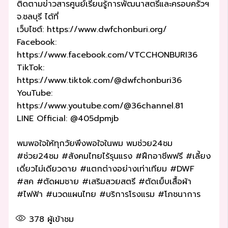
ติดตามข่าวสารศูนย์เรียนรู้การพัฒนาสตรีและครอบครัวฯ
จ.ชลบุรี ได้ที่
เว็บไซต์: https://www.dwfchonburi.org/
Facebook:
https://www.facebook.com/VTCCHONBURI36
TikTok:
https://www.tiktok.com/@dwfchonburi36
YouTube:
https://www.youtube.com/@36channel.81
LINE Official: @405dpmjb
พมพอใจให้ทุกวัยพึงพอใจในพม พมช่วย24ชม
#ช่วย24ชม #สังคมไทยไร้รุนแรง #ฝึกอาชีพฟรี #เลี้ยง
เดี่ยวไม่เดียวดาย #แตกต่างอย่างเท่าเทียม #DWF
#สค #ตัดผมชาย #เสริมสวยสตรี #ตัดเย็บเสื้อผ้า
#ไฟฟ้า #นวดแผนไทย #บริการโรงแรม #โภชนาการ
378
ผู้เข้าชม