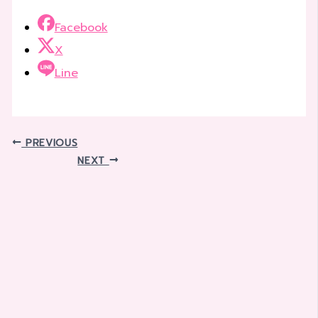
Facebook
X
Line
PREVIOUS
NEXT