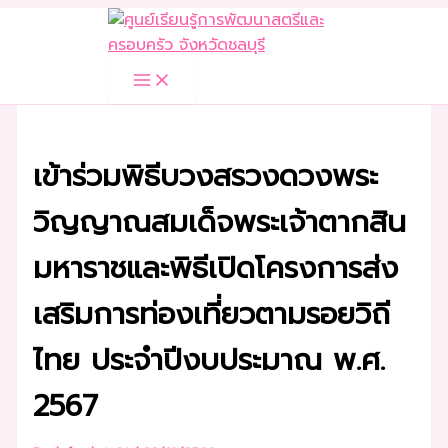
Skip
to
content
เข้าร่วมพิธีบวงสรวงดวงพระ
วิญญาณสมเด็จพระเจ้าตากสิน
มหาราชและพิธีเปิดโครงการส่ง
เสริมการท่องเที่ยวตามรอยวิถี
ไทย ประจำปีงบประมาณ พ.ศ.
2567