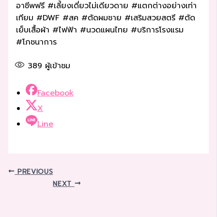
อาชีพฟรี #เลี้ยงเดี่ยวไม่เดียวดาย #แตกต่างอย่างเท่า
เทียม #DWF #สค #ตัดผมชาย #เสริมสวยสตรี #ตัด
เย็บเสื้อผ้า #ไฟฟ้า #นวดแผนไทย #บริการโรงแรม
#โภชนาการ
389
ผู้เข้าชม
Facebook
X
Line
PREVIOUS
NEXT