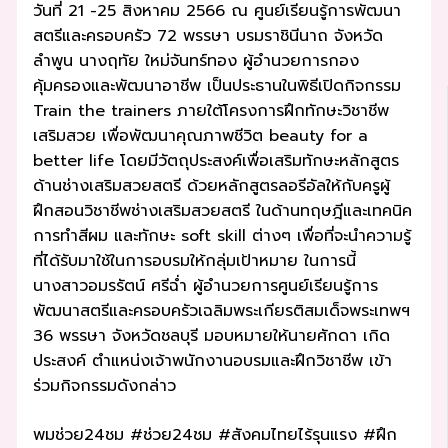
วันที่ 21 -25 สิงหาคม 2566 ณ ศูนย์เรียนรู้การพัฒนา
สตรีและครอบครัว 72 พรรษา บรมราชินีนาถ จังหวัด
ลำพูน นางฤทัย ใหม่จันทร์ทอง ผู้อำนวยการกอง
คุ้มครองและพัฒนาอาชีพ เป็นประธานในพิธีเปิดกิจกรรม
Train the trainers ภายใต้โครงการฝึกทักษะวิชาชีพ
เสริมสวย เพื่อพัฒนาคุณภาพชีวิต beauty for a
better life โดยมีวัตถุประสงค์เพื่อเสริมทักษะหลักสูตร
ด้านช่างเสริมสวยสตรี ด้วยหลักสูตรลอรีอัลให้กับครูผู้
ฝึกสอนวิชาชีพช่างเสริมสวยสตรี ในด้านทฤษฎีและเทคนิค
การทำสีผม และทักษะ soft skill ต่างๆ เพื่อที่จะนำความรู้
ที่ได้รับมาใช้ในการอบรมให้กลุ่มเป้าหมาย ในการนี้
นางสาวอมรรัตน์ ศรีฉ่ำ ผู้อำนวยการศูนย์เรียนรู้การ
พัฒนาสตรีและครอบครัวเฉลิมพระเกียรติสมเด็จพระเทพฯ
36 พรรษา จังหวัดชลบุรี มอบหมายให้นายศักดา เกิด
ประสงค์ ตำแหน่งเจ้าพนักงานอบรมและฝึกวิชาชีพ เข้า
ร่วมกิจกรรมดังกล่าว
พมช่วย24ชม #ช่วย24ชม #สังคมไทยไร้รุนแรง #ฝึก