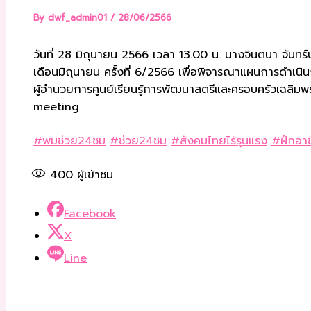
By
dwf_admin01
/
28/06/2566
วันที่ 28 มิถุนายน 2566 เวลา 13.00 น. นางจินตนา จันท
เดือนมิถุนายน ครั้งที่ 6/2566 เพื่อพิจารณาแผนการดำเน
ผู้อำนวยการศูนย์เรียนรู้การพัฒนาสตรีและครอบครัวเฉลิมพร
meeting
#พมช่วย24ชม
#ช่วย24ชม
#สังคมไทยไร้รุนแรง
#ฝึกอาช
400
ผู้เข้าชม
Facebook
X
Line