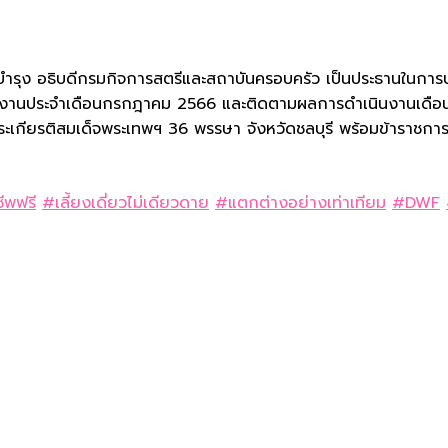
ร์บำรุง อธิบดีกรมกิจการสตรีและสถาบันครอบครัว เป็นประธานในกา
ินงานประจำเดือนกรกฎาคม 2566 และติดตามผลการดำเนินงานเดือนมิ
ะเกียรติสมเด็จพระเทพฯ 36 พรรษา จังหวัดชลบุรี พร้อมข้าราชการแล
ีพฟรี
#เลี้ยงเดี่ยวไม่เดียวดาย
#แตกต่างอย่างเท่าเทียม
#DWF