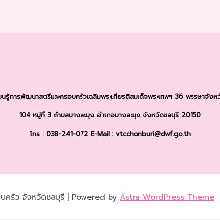
รียนรู้การพัฒนาสตรีและครอบครัว
เฉลิมพระเกียรติสมเด็จพระเทพฯ 36 พรรษา
จังหว
104 หมู่ที่ 3 ตำบลบางละมุง
อำเภอบางละมุง จังหวัดชลบุรี 20150
โทร : 038-241-072
E-Mail : vtcchonburi@dwf.go.th
บครัว จังหวัดชลบุรี | Powered by
Astra WordPress Theme