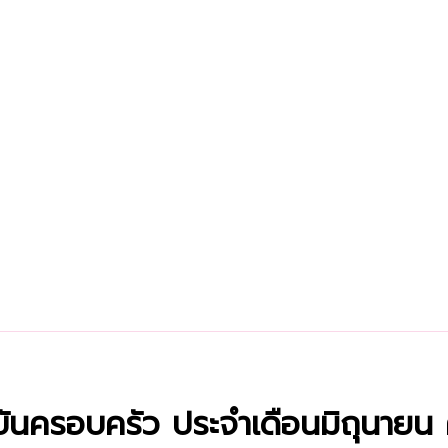
นครอบครัว ประจำเดือนมิถุนายน ค