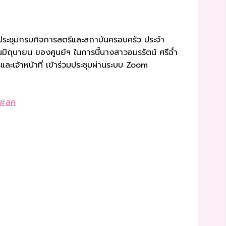
รประชุมกรมกิจการสตรีและสถาบันครอบครัว ประจำ
ถุนายน ของศูนย์ฯ ในการนี้นางสาวอมรรัตน์ ศรีฉ่ำ
ะเจ้าหน้าที่ เข้าร่วมประชุมผ่านระบบ Zoom
#สค