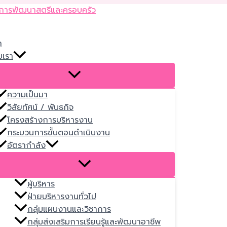
Skip
to
content
ก
บเรา
ความเป็นมา
วิสัยทัศน์ / พันธกิจ
โครงสร้างการบริหารงาน
กระบวนการขั้นตอนดำเนินงาน
อัตรากำลัง
ผู้บริหาร
ฝ่ายบริหารงานทั่วไป
กลุ่มแผนงานและวิชาการ
กลุ่มส่งเสริมการเรียนรู้และพัฒนาอาชีพ