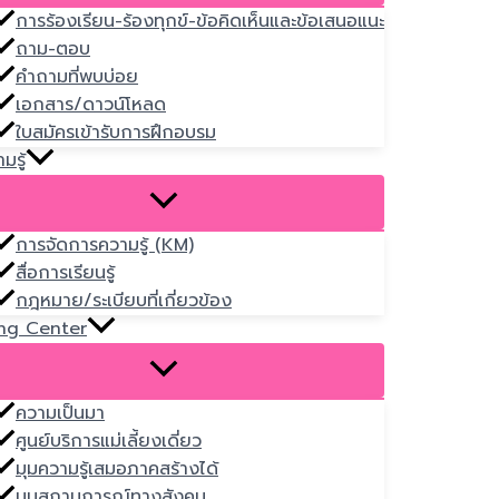
การร้องเรียน-ร้องทุกข์-ข้อคิดเห็นและข้อเสนอแนะ
ถาม-ตอบ
คำถามที่พบบ่อย
เอกสาร/ดาวน์โหลด
ใบสมัครเข้ารับการฝึกอบรม
มรู้
การจัดการความรู้ (KM)
สื่อการเรียนรู้
กฎหมาย/ระเบียบที่เกี่ยวข้อง
ng Center
ความเป็นมา
ศูนย์บริการแม่เลี้ยงเดี่ยว
มุมความรู้เสมอภาคสร้างได้
มุมสถานการณ์ทางสังคม