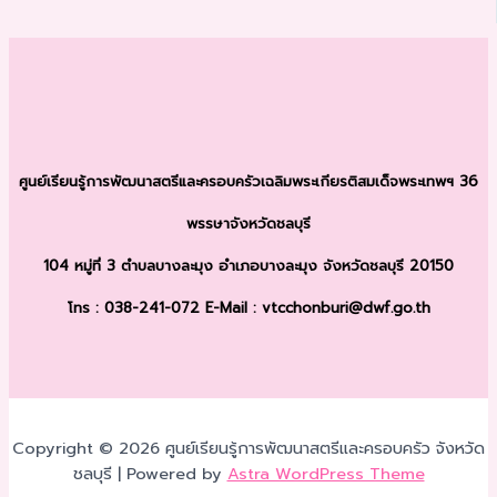
ศูนย์เรียนรู้การพัฒนาสตรีและครอบครัว
เฉลิมพระเกียรติสมเด็จพระเทพฯ 36
พรรษา
จังหวัดชลบุรี
104 หมู่ที่ 3 ตำบลบางละมุง
อำเภอบางละมุง จังหวัดชลบุรี 20150
โทร : 038-241-072
E-Mail : vtcchonburi@dwf.go.th
Copyright © 2026 ศูนย์เรียนรู้การพัฒนาสตรีและครอบครัว จังหวัด
ชลบุรี | Powered by
Astra WordPress Theme