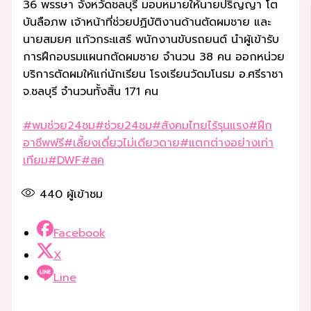
36 พรรษา จังหวัดชลบุรี มอบหมายให้นายปริญญา โต
บันลือภพ เจ้าหน้าที่ช่วยปฏิบัติงานด้านตัดผมชาย และ
นายสมยศ แก้วกระแสร์ พนักงานขับรถยนต์ นำผู้เข้ารับ
การฝึกอบรมแผนกตัดผมชาย จำนวน 38 คน ออกหน่วย
บริการตัดผมให้แก่นักเรียน โรงเรียนวัดมโนรม อ.ศรีราชา
จ.ชลบุรี จำนวนทั้งสิ้น 171 คน
#พมช่วย24ชม
#ช่วย24ชม
#สังคมไทยไร้รุนแรง
#ฝึก
อาชีพฟรี
#เลี้ยงเดี่ยวไม่เดียวดาย
#แตกต่างอย่างเท่า
เทียม
#DWF
#สค
440
ผู้เข้าชม
Facebook
X
Line