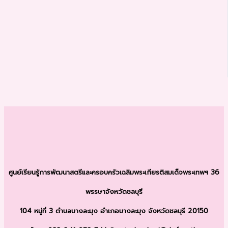
ศูนย์เรียนรู้การพัฒนาสตรีและครอบครัว
เฉลิมพระเกียรติสมเด็จพระเทพฯ 36
พรรษา
จังหวัดชลบุรี
104 หมู่ที่ 3 ตำบลบางละมุง
อำเภอบางละมุง จังหวัดชลบุรี 20150