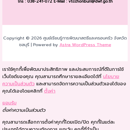
โทร : 038-241-072
E-Mail : vtcchonburi@dwf.go.th
Copyright © 2026 ศูนย์เรียนรู้การพัฒนาสตรีและครอบครัว จังหวัด
ชลบุรี | Powered by
Astra WordPress Theme
เราใช้คุกกี้เพื่อพัฒนาประสิทธิภาพ และประสบการณ์ที่ดีในการใช้
เว็บไซต์ของคุณ คุณสามารถศึกษารายละเอียดได้ที่
นโยบาย
ความเป็นส่วนตัว
และสามารถจัดการความเป็นส่วนตัวเองได้ของ
คุณได้เองโดยคลิกที่
ตั้งค่า
ยอมรับ
ตั้งค่าความเป็นส่วนตัว
คุณสามารถเลือกการตั้งค่าคุกกี้โดยเปิด/ปิด คุกกี้ในแต่ละ
ประเภทได้ตามความต้องการ ยกเว้น คุกกี้ที่จำเป็น