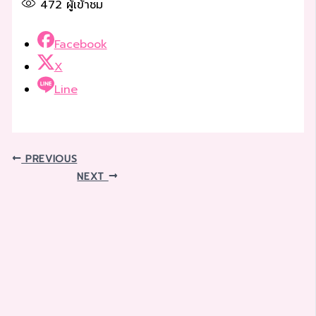
472
ผู้เข้าชม
Facebook
X
Line
PREVIOUS
NEXT